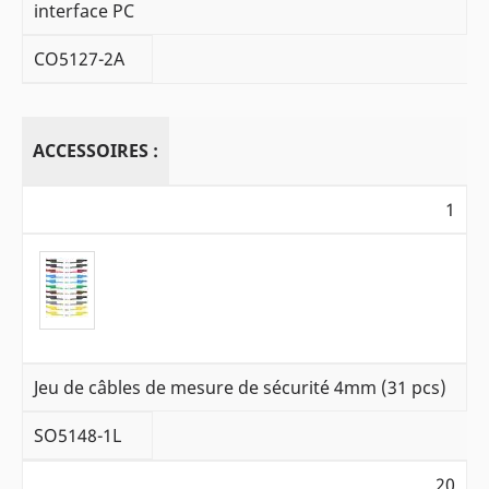
interface PC
CO5127-2A
ACCESSOIRES :
1
Jeu de câbles de mesure de sécurité 4mm (31 pcs)
SO5148-1L
20