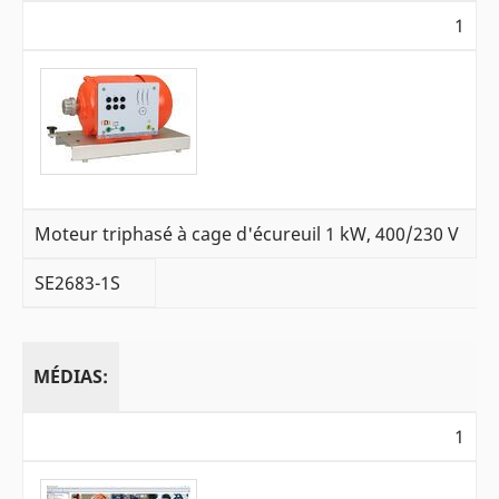
1
Moteur triphasé à cage d'écureuil 1 kW, 400/230 V
SE2683-1S
MÉDIAS:
1