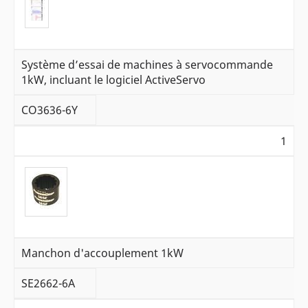
Système d’essai de machines à servocommande
1kW, incluant le logiciel ActiveServo
CO3636-6Y
1
Manchon d'accouplement 1kW
SE2662-6A