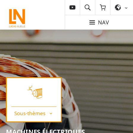
NAV
Sous-thèmes
MACHINES ÉLECTRIQUES,