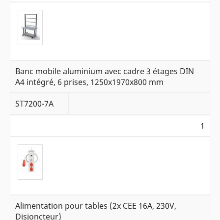
Banc mobile aluminium avec cadre 3 étages DIN
A4 intégré, 6 prises, 1250x1970x800 mm
ST7200-7A
1
Alimentation pour tables (2x CEE 16A, 230V,
Disjoncteur)