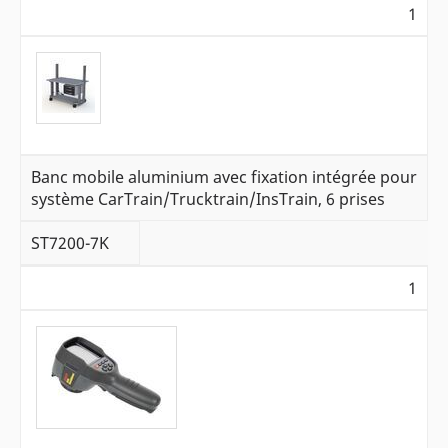
1
Banc mobile aluminium avec fixation intégrée pour
système CarTrain/Trucktrain/InsTrain, 6 prises
ST7200-7K
1