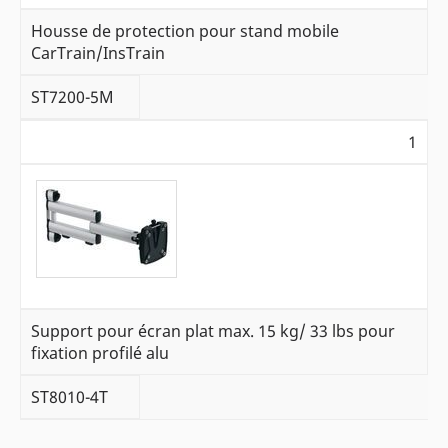
Housse de protection pour stand mobile
CarTrain/InsTrain
ST7200-5M
1
Support pour écran plat max. 15 kg/ 33 lbs pour
fixation profilé alu
ST8010-4T