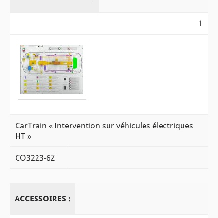
1
CarTrain « Intervention sur véhicules électriques
HT »
CO3223-6Z
ACCESSOIRES :