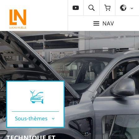
NAV
Sous-thèmes
TECHNIQUE ET