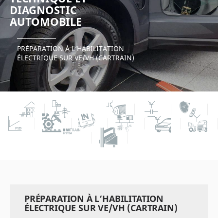
DIAGNOSTIC
AUTOMOBILE
PRÉPARATION À L‘HABILITATION
ÉLECTRIQUE SUR VE/VH (CARTRAIN)
PRÉPARATION À L‘HABILITATION
ÉLECTRIQUE SUR VE/VH (CARTRAIN)