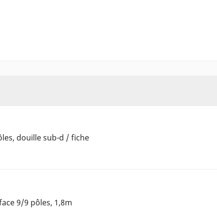
les, douille sub-d / fiche
rface 9/9 pôles, 1,8m