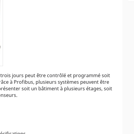
trois jours peut être contrôlé et programmé soit
. Grâce à Profibus, plusieurs systèmes peuvent être
eprésenter soit un bâtiment à plusieurs étages, soit
enseurs.
écifications