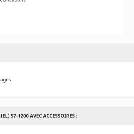
tages
L) S7-1200 AVEC ACCESSOIRES :