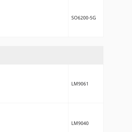
SO6200-5G
LM9061
LM9040