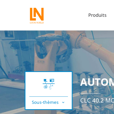
Produits
AUTOM
CLC 40.2 M
Sous-thèmes