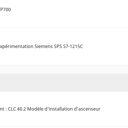
TP700
expérimentation Siemens SPS S7-1215C
ant : CLC 40.2 Modèle d'installation d'ascenseur