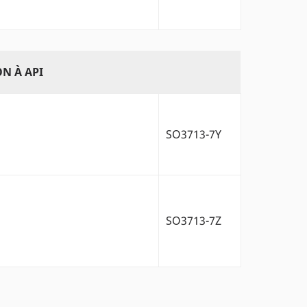
N À API
SO3713-7Y
SO3713-7Z