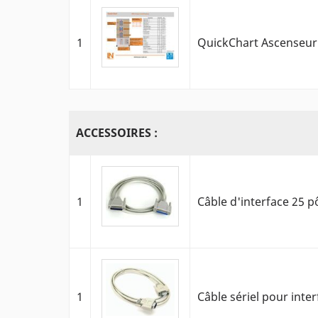
1
QuickChart Ascenseur
ACCESSOIRES :
1
Câble d'interface 25 pô
1
Câble sériel pour inte