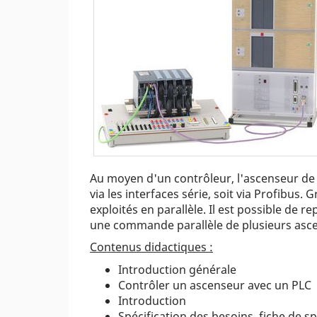
Au moyen d'un contrôleur, l'ascenseur de 
via les interfaces série, soit via Profibus
exploités en parallèle. Il est possible de r
une commande parallèle de plusieurs asc
Contenus didactiques :
Introduction générale
Contrôler un ascenseur avec un PLC
Introduction
Spécification des besoins, fiche de sp