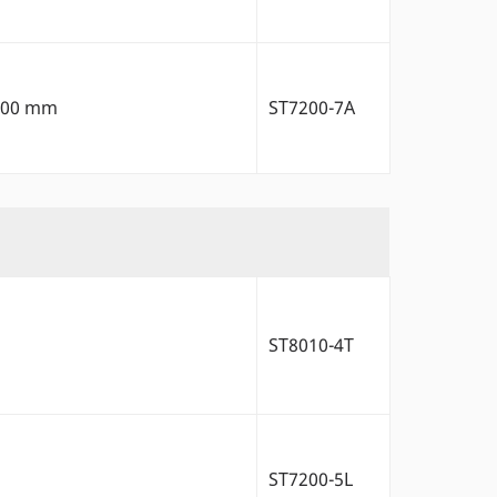
x800 mm
ST7200-7A
ST8010-4T
ST7200-5L