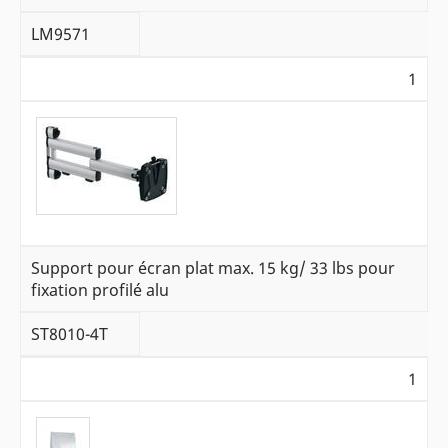
LM9571
1
Support pour écran plat max. 15 kg/ 33 lbs pour
fixation profilé alu
ST8010-4T
1