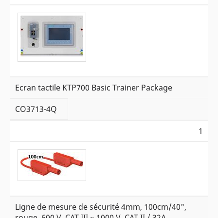
Ecran tactile KTP700 Basic Trainer Package
CO3713-4Q
1
Ligne de mesure de sécurité 4mm, 100cm/40",
rouge, 600 V, CAT III ~ 1000 V, CAT II / 32A