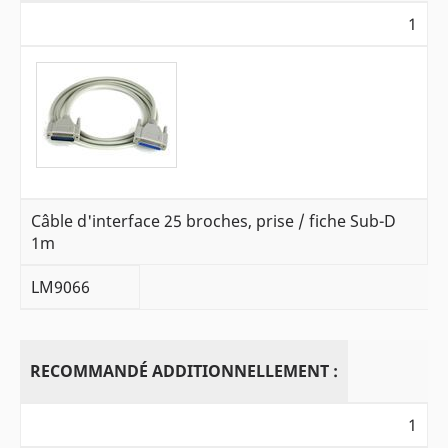
1
Câble d'interface 25 broches, prise / fiche Sub-D
1m
LM9066
RECOMMANDÉ ADDITIONNELLEMENT :
1