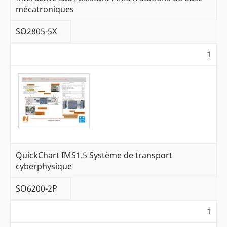
mécatroniques
SO2805-5X
1
QuickChart IMS1.5 Système de transport
cyberphysique
SO6200-2P
1