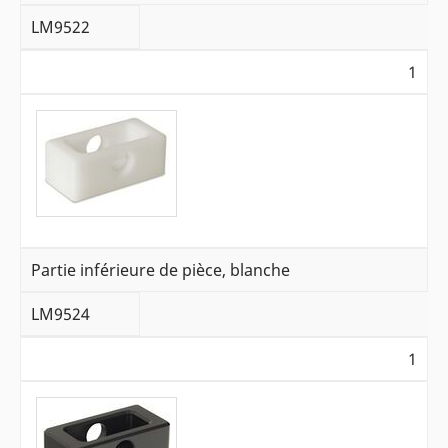
LM9522
1
Partie inférieure de pièce, blanche
LM9524
1