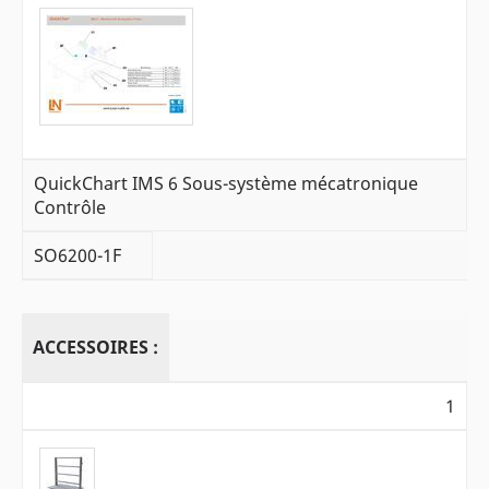
QuickChart IMS 6 Sous-système mécatronique
Contrôle
SO6200-1F
ACCESSOIRES :
1