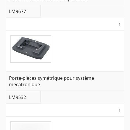
LM9677
1
Porte-pièces symétrique pour système
mécatronique
LM9532
1