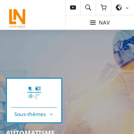
NAV
Sous-thèmes
AUTOMATISME,