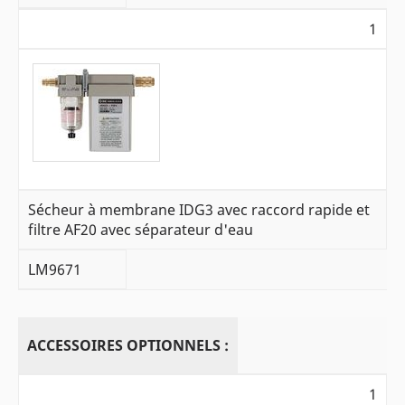
1
Sécheur à membrane IDG3 avec raccord rapide et
filtre AF20 avec séparateur d'eau
LM9671
ACCESSOIRES OPTIONNELS :
1