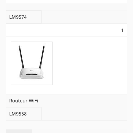
LM9574
1
Routeur WiFi
LM9558