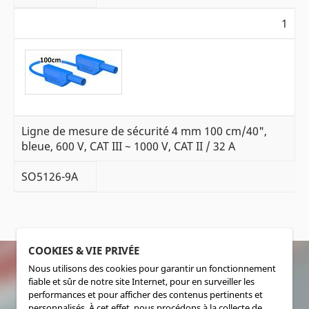
1
Ligne de mesure de sécurité 4 mm 100 cm/40",
bleue, 600 V, CAT III ~ 1000 V, CAT II / 32 A
SO5126-9A
COOKIES & VIE PRIVÉE
Nous utilisons des cookies pour garantir un fonctionnement
fiable et sûr de notre site Internet, pour en surveiller les
SOCIALMEDIA
performances et pour afficher des contenus pertinents et
personnalisés. À cet effet, nous procédons à la collecte de