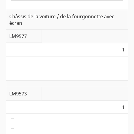
Châssis de la voiture / de la fourgonnette avec
écran
LM9577
1
LM9573
1