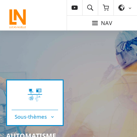
NAV
Sous-thèmes
AUTOMATISME,