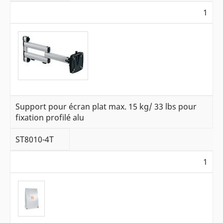
1
Support pour écran plat max. 15 kg/ 33 lbs pour
fixation profilé alu
ST8010-4T
1