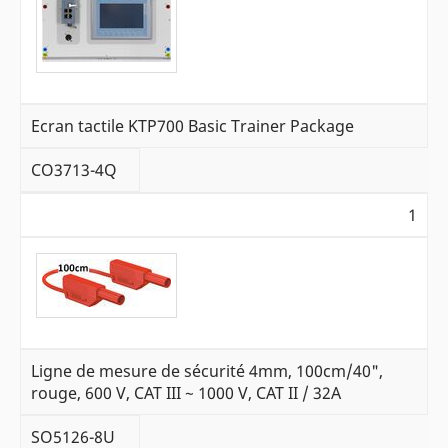
Ecran tactile KTP700 Basic Trainer Package
CO3713-4Q
1
Ligne de mesure de sécurité 4mm, 100cm/40",
rouge, 600 V, CAT III ~ 1000 V, CAT II / 32A
SO5126-8U