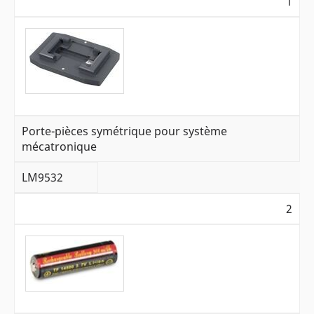
1
Porte-pièces symétrique pour système
mécatronique
LM9532
2