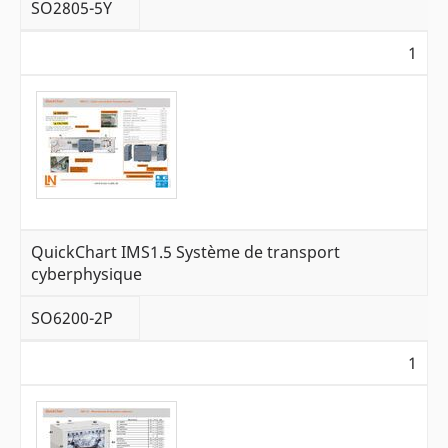
SO2805-5Y
1
QuickChart IMS1.5 Système de transport
cyberphysique
SO6200-2P
1