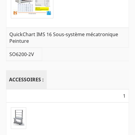
QuickChart IMS 16 Sous-système mécatronique
Peinture
SO6200-2V
ACCESSOIRES :
1