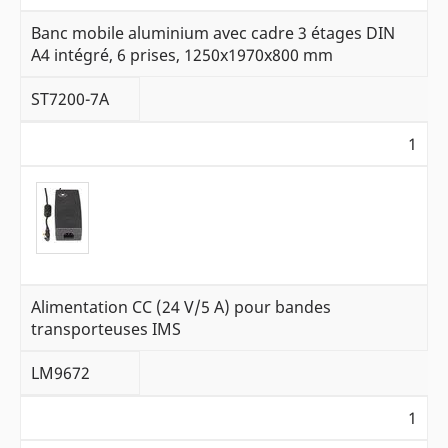
Banc mobile aluminium avec cadre 3 étages DIN
A4 intégré, 6 prises, 1250x1970x800 mm
ST7200-7A
1
Alimentation CC (24 V/5 A) pour bandes
transporteuses IMS
LM9672
1