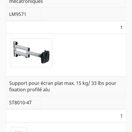
mécatroniques
LM9571
1
Support pour écran plat max. 15 kg/ 33 lbs pour
fixation profilé alu
ST8010-4T
1