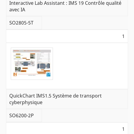
Interactive Lab Assistant : IMS 19 Contrôle qualité
avec IA
SO2805-5T
1
QuickChart IMS1.5 Système de transport
cyberphysique
SO6200-2P
1