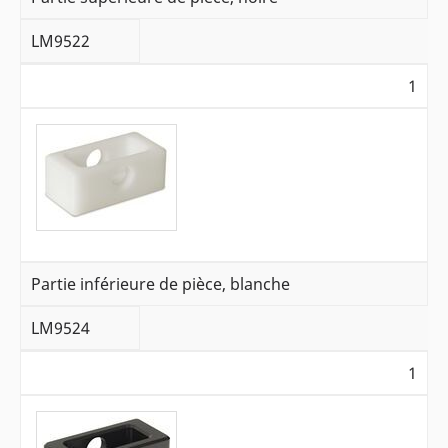
LM9522
1
Partie inférieure de pièce, blanche
LM9524
1