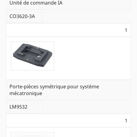
Unité de commande IA
CO3620-3A
1
Porte-pièces symétrique pour système
mécatronique
LM9532
1