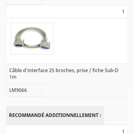
1
Câble d'interface 25 broches, prise / fiche Sub-D
1m
LM9066
RECOMMANDÉ ADDITIONNELLEMENT :
1