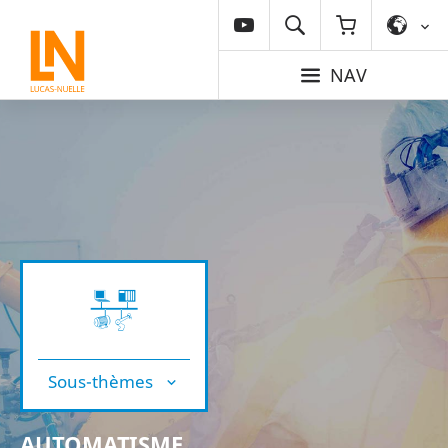
NAV
Sous-thèmes
AUTOMATISME,