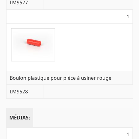
LM9527
1
Boulon plastique pour pièce à usiner rouge
LM9528
MÉDIAS:
1