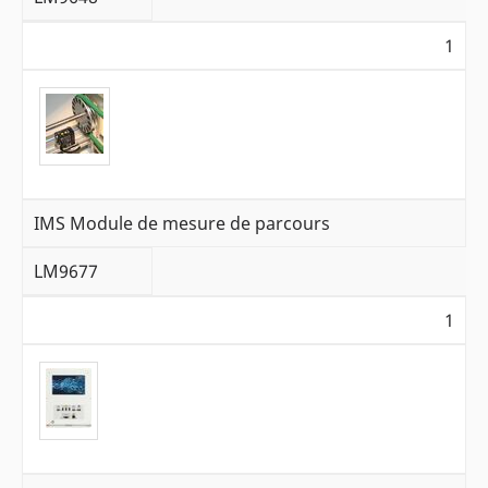
1
IMS Module de mesure de parcours
LM9677
1