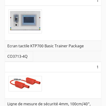
1
Ecran tactile KTP700 Basic Trainer Package
CO3713-4Q
1
Ligne de mesure de sécurité 4mm, 100cm/40",