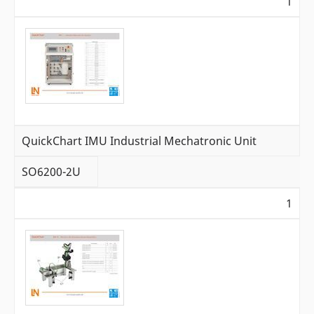
1
QuickChart IMU Industrial Mechatronic Unit
SO6200-2U
1