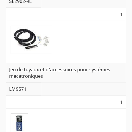
SE2902-9L
1
Jeu de tuyaux et d'accessoires pour systèmes
mécatroniques
LM9571
1