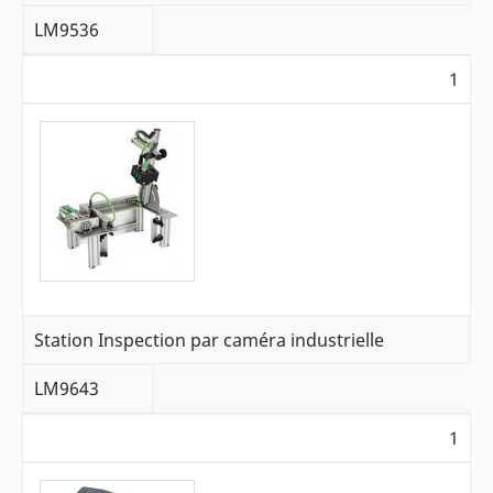
LM9536
1
Station Inspection par caméra industrielle
LM9643
1