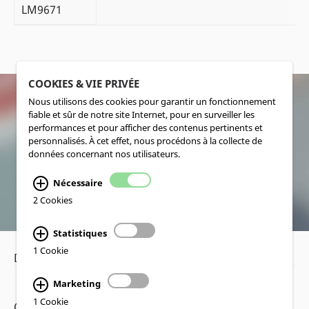
LM9671
COOKIES & VIE PRIVÉE
Nous utilisons des cookies pour garantir un fonctionnement
fiable et sûr de notre site Internet, pour en surveiller les
SOCIALMEDIA
performances et pour afficher des contenus pertinents et
personnalisés. À cet effet, nous procédons à la collecte de
données concernant nos utilisateurs.
Nécessaire
2 Cookies
Statistiques
1 Cookie
Déclaration de confidentialité
•
Mentions légales
Marketing
1 Cookie
Copyright www.lucas-nuelle.fr