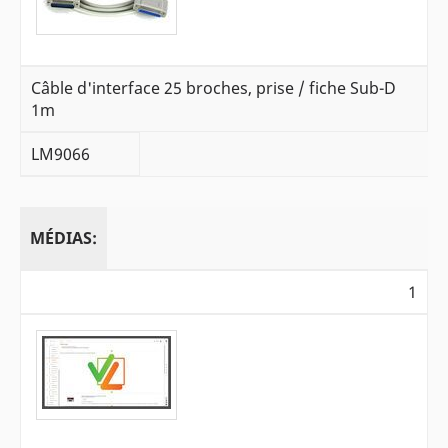
Câble d'interface 25 broches, prise / fiche Sub-D
1m
LM9066
MÉDIAS:
1