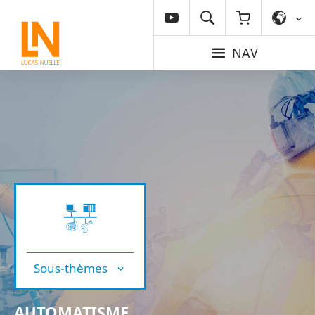
NAV
Sous-thèmes
AUTOMATISME,