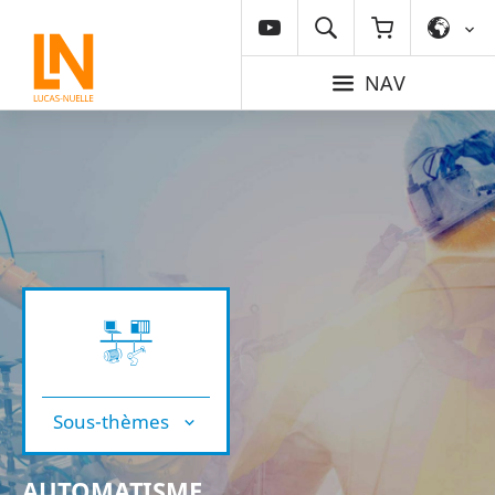
NAV
Sous-thèmes
AUTOMATISME,