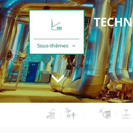
TECHN
Sous-thèmes