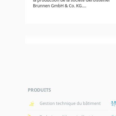
la production de la société Gerolsteiner
Brunnen GmbH & Co. KG.…
PRODUITS
Gestion technique du bâtiment