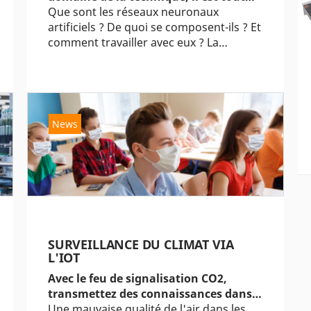
Que sont les réseaux neuronaux
artificiels ? De quoi se composent-ils ? Et
comment travailler avec eux ? La…
News
SURVEILLANCE DU CLIMAT VIA
L'IOT
Avec le feu de signalisation CO2,
transmettez des connaissances dans…
Une mauvaise qualité de l'air dans les