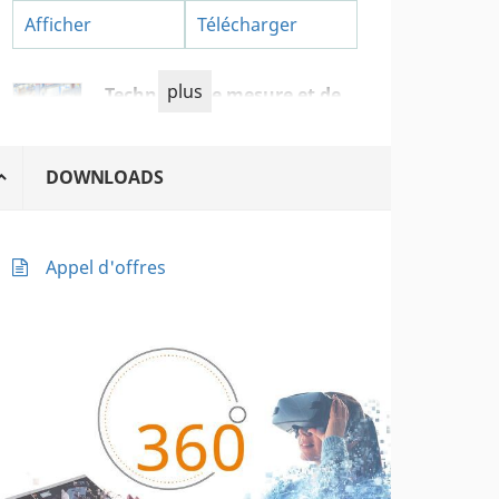
Afficher
Télécharger
plus
Technique de mesure et de
régulation
DOWNLOADS
Afficher
Télécharger
Appel d'offres