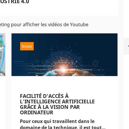
STRIE 4.0
eting pour afficher les vidéos de Youtube
News
FACILITÉ D'ACCÈS À
L'INTELLIGENCE ARTIFICIELLE
GRÂCE À LA VISION PAR
ORDINATEUR
Pour ceux qui travaillent dans le
domaine de la technique, il est tout…