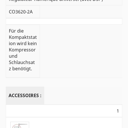
CO3620-2A
Für die
Kompaktstat
ion wird kein
Kompressor
und
Schlauchsat
z benötigt.
ACCESSOIRES :
1