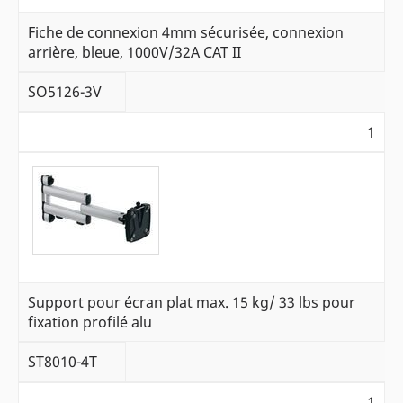
Fiche de connexion 4mm sécurisée, connexion
arrière, bleue, 1000V/32A CAT II
SO5126-3V
1
Support pour écran plat max. 15 kg/ 33 lbs pour
fixation profilé alu
ST8010-4T
1