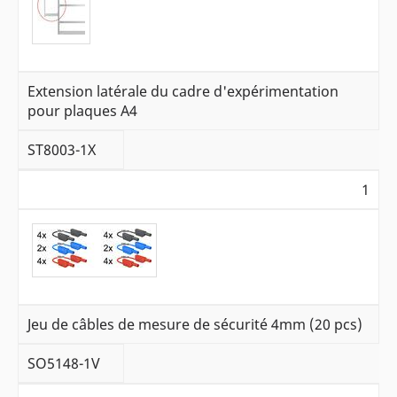
Extension latérale du cadre d'expérimentation
pour plaques A4
ST8003-1X
1
Jeu de câbles de mesure de sécurité 4mm (20 pcs)
SO5148-1V