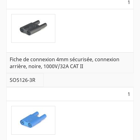
1
Fiche de connexion 4mm sécurisée, connexion
arrière, noire, 1000V/32A CAT II
SO5126-3R
1