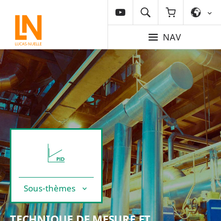
NAV
Sous-thèmes
TECHNIQUE DE MESURE ET