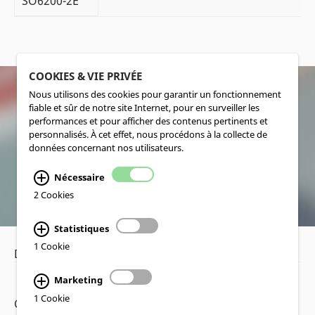
SO6200-2E
COOKIES & VIE PRIVÉE
Nous utilisons des cookies pour garantir un fonctionnement
fiable et sûr de notre site Internet, pour en surveiller les
SOCIALMEDIA
performances et pour afficher des contenus pertinents et
personnalisés. À cet effet, nous procédons à la collecte de
données concernant nos utilisateurs.
Nécessaire
2 Cookies
Statistiques
1 Cookie
Déclaration de confidentialité
•
Mentions légales
Marketing
1 Cookie
Copyright www.lucas-nuelle.fr