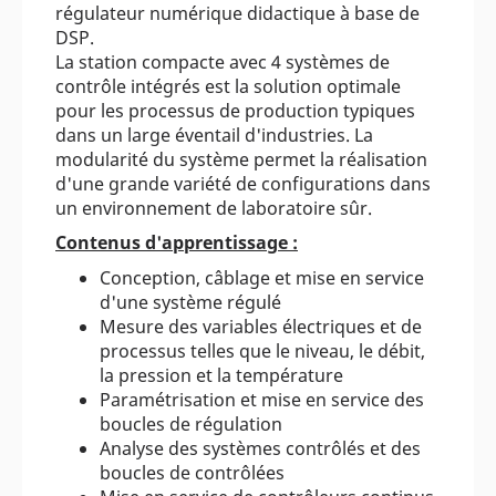
régulateur numérique didactique à base de
DSP.
La station compacte avec 4 systèmes de
contrôle intégrés est la solution optimale
pour les processus de production typiques
dans un large éventail d'industries. La
modularité du système permet la réalisation
d'une grande variété de configurations dans
un environnement de laboratoire sûr.
Contenus d'apprentissage :
Conception, câblage et mise en service
d'une système régulé
Mesure des variables électriques et de
processus telles que le niveau, le débit,
la pression et la température
Paramétrisation et mise en service des
boucles de régulation
Analyse des systèmes contrôlés et des
boucles de contrôlées