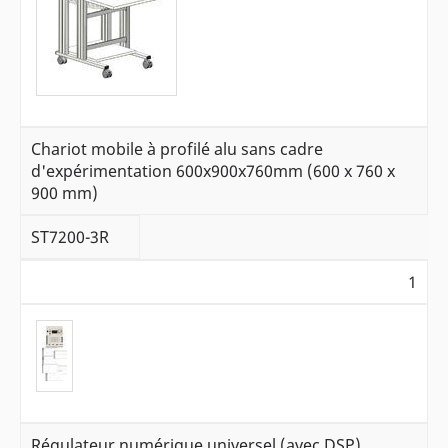
Chariot mobile à profilé alu sans cadre
d'expérimentation 600x900x760mm (600 x 760 x
900 mm)
ST7200-3R
1
Régulateur numérique universel (avec DSP)