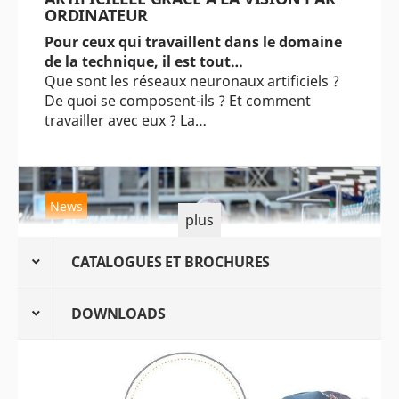
ORDINATEUR
Pour ceux qui travaillent dans le domaine
de la technique, il est tout…
Que sont les réseaux neuronaux artificiels ?
De quoi se composent-ils ? Et comment
travailler avec eux ? La…
News
plus
CATALOGUES ET BROCHURES
DOWNLOADS
MAINTENANCE PRÉVENTIVE
Comment l'intelligence artificielle est