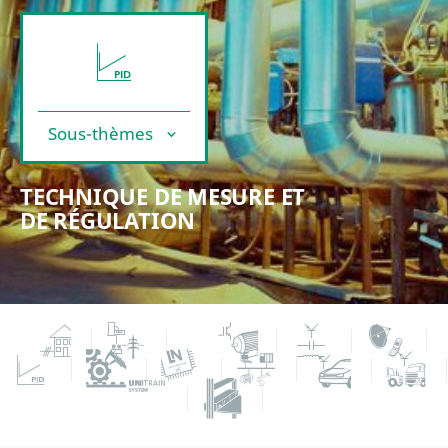
Sous-thèmes
TECHNIQUE DE MESURE ET
DE RÉGULATION