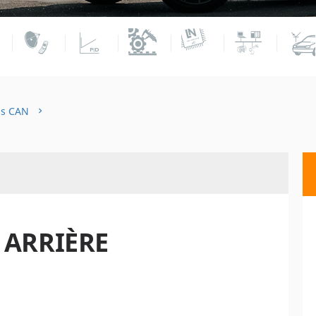
s CAN
 ARRIÈRE