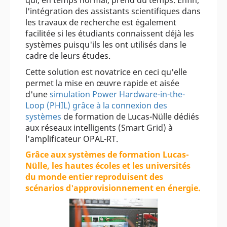
qui, en temps normal, prend du temps. Enfin,
l'intégration des assistants scientifiques dans
les travaux de recherche est également
facilitée si les étudiants connaissent déjà les
systèmes puisqu'ils les ont utilisés dans le
cadre de leurs études.
Cette solution est novatrice en ceci qu'elle
permet la mise en œuvre rapide et aisée
d'une
simulation Power Hardware-in-the-
Loop (PHIL) grâce à la connexion des
systèmes
de formation de Lucas-Nülle dédiés
aux réseaux intelligents (Smart Grid) à
l'amplificateur OPAL-RT.
Grâce aux systèmes de formation Lucas-
Nülle, les hautes écoles et les universités
du monde entier reproduisent des
scénarios d'approvisionnement en énergie.