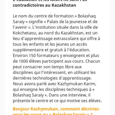
contradictoires au Kazakhstan
Le nom du centre de formation « Bolashaq
Saraiy » signifie « Palais de la jeunesse et de
l’avenir ». L’institution située dans la ville de
Kokchetaou, au nord du Kazakhstan, est un
lieu d’apprentissage extrascolaire qui offre à
tous les enfants et les jeunes un accès
supplémentaire et gratuit à l’éducation.
Environ 150 formateurs y enseignent et plus
de 1000 élèves participent aux cours. Chacun
peut consacrer son temps libre aux
disciplines qui l’intéressent, en utilisant les
dernières technologies d’apprentissage.
Nous avons parlé avec Kazhymukan Karim,
qui enseigne les disciplines techniques à «
Bolashaq Saraiy ». Dans une interview, il
présente le centre et ce qui motive ses élèves.
Bonjour Kazhymukan, comment décririez-
vous les cours au « Bolashaq Saraiy » ?