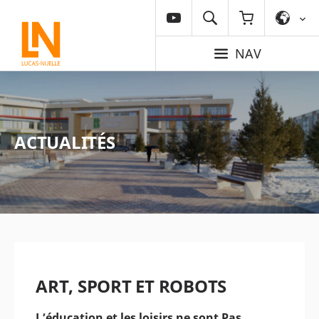
NAV
ACTUALITÉS
ART, SPORT ET ROBOTS
L’éducation et les loisirs ne sont Pas