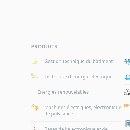
PRODUITS
Gestion technique du bâtiment
Technique d‘énergie électrique
Energies renouvelables
Machines électriques, électronique
de puissance
Bases de l‘électronique et de