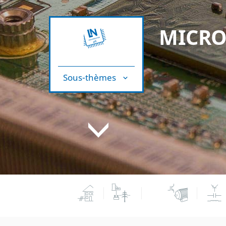
MICRO
Sous-thèmes