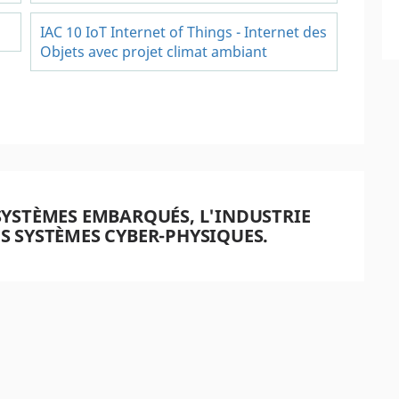
Field Programmable Gate Array "FPGA"
IAC 10 IoT Internet of Things - Internet des
Objets avec projet climat ambiant
SYSTÈMES EMBARQUÉS, L'INDUSTRIE
LES SYSTÈMES CYBER-PHYSIQUES.