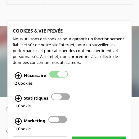
COOKIES & VIE PRIVÉE
Nous utilisons des cookies pour garantir un fonctionnement
fiable et sûr de notre site Internet, pour en surveiller les
SOCIALMEDIA
performances et pour afficher des contenus pertinents et
personnalisés. À cet effet, nous procédons à la collecte de
données concernant nos utilisateurs.
Nécessaire
2 Cookies
Statistiques
1 Cookie
Déclaration de confidentialité
•
Mentions légales
Marketing
1 Cookie
Copyright www.lucas-nuelle.fr