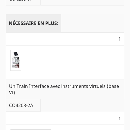
NÉCESSAIRE EN PLUS:
1
UniTrain Interface avec instruments virtuels (base
VI)
CO4203-2A
1