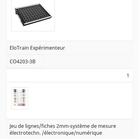
EloTrain Expérimenteur
CO4203-3B
1
Jeu de lignes/fiches 2mm-système de mesure
électrotechn. /électronique/numérique