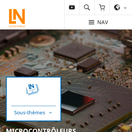
NAV
Sous-thèmes
MICROCONTRÔLEURS,