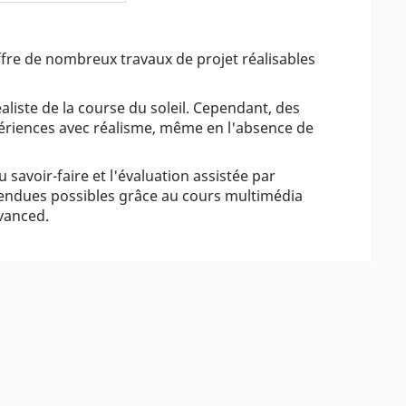
re de nombreux travaux de projet réalisables
liste de la course du soleil. Cependant, des
périences avec réalisme, même en l'absence de
avoir-faire et l'évaluation assistée par
endues possibles grâce au cours multimédia
dvanced.