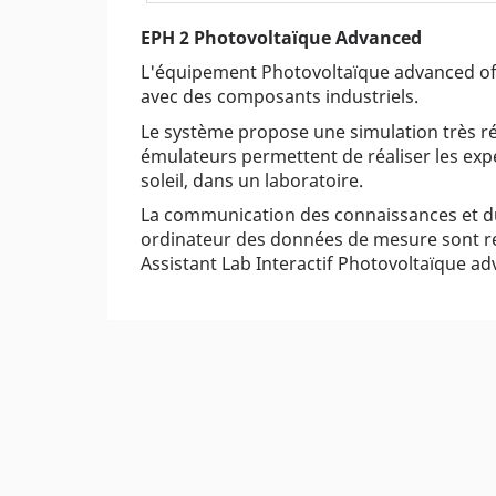
EPH 2 Photovoltaïque Advanced
L'équipement Photovoltaïque advanced off
avec des composants industriels.
Le système propose une simulation très réa
émulateurs permettent de réaliser les ex
soleil, dans un laboratoire.
La communication des connaissances et du s
ordinateur des données de mesure sont r
Assistant Lab Interactif Photovoltaïque a