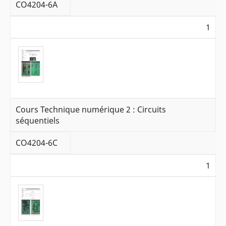
CO4204-6A
1
Cours Technique numérique 2 : Circuits
séquentiels
CO4204-6C
1