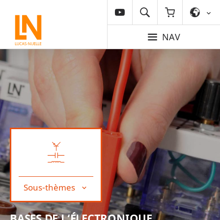
NAV
Sous-thèmes
BASES DE L‘ÉLECTRONIQUE