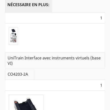
NÉCESSAIRE EN PLUS:
1
UniTrain Interface avec instruments virtuels (base
VI)
CO4203-2A
1