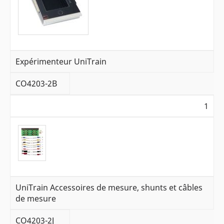
Expérimenteur UniTrain
CO4203-2B
1
UniTrain Accessoires de mesure, shunts et câbles
de mesure
CO4203-2J