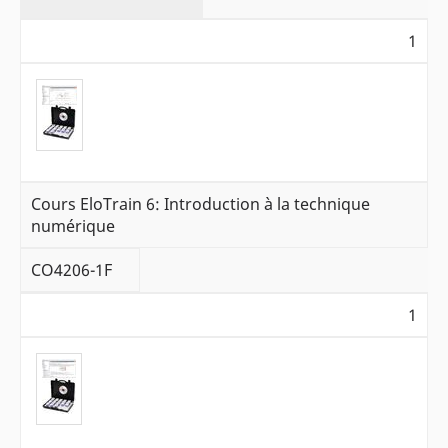
1
Cours EloTrain 6: Introduction à la technique
numérique
CO4206-1F
1