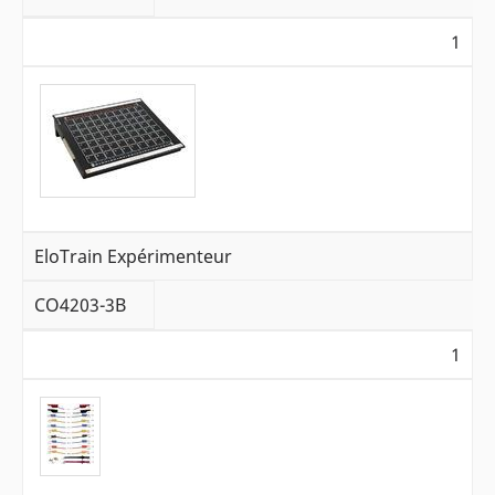
1
EloTrain Expérimenteur
CO4203-3B
1