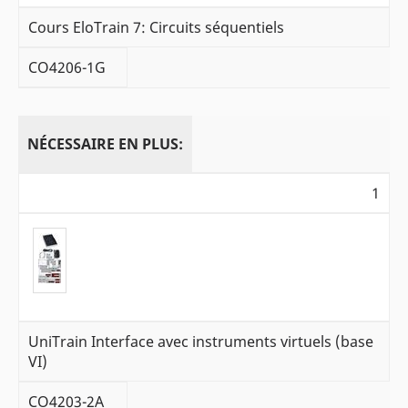
Cours EloTrain 7: Circuits séquentiels
CO4206-1G
NÉCESSAIRE EN PLUS:
1
UniTrain Interface avec instruments virtuels (base
VI)
CO4203-2A