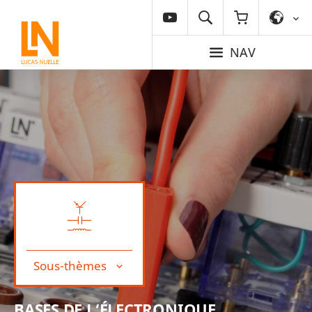
NAV
Sous-thèmes
BASES DE L‘ÉLECTRONIQUE