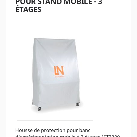
POUR STAND MOBILE - 3
ÉTAGES
Housse de protection pour banc
d'expérimentation mobile à 3 étages (ST7200-