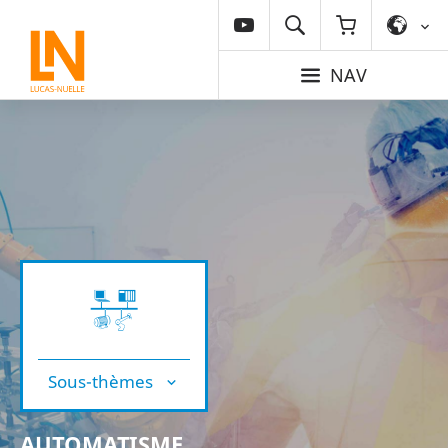
NAV
Sous-thèmes
AUTOMATISME,