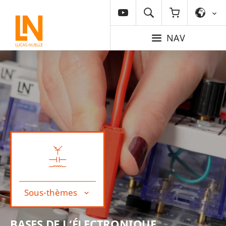
NAV
Sous-thèmes
BASES DE L‘ÉLECTRONIQUE