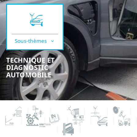
Sous-thèmes
TECHNIQUE ET
DIAGNOSTIC
AUTOMOBILE