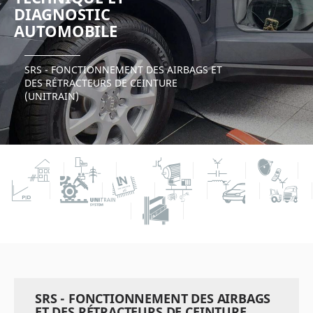
DIAGNOSTIC
AUTOMOBILE
SRS - FONCTIONNEMENT DES AIRBAGS ET
DES RÉTRACTEURS DE CEINTURE
(UNITRAIN)
SRS - FONCTIONNEMENT DES AIRBAGS
ET DES RÉTRACTEURS DE CEINTURE