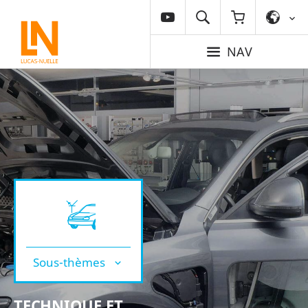
NAV
Sous-thèmes
TECHNIQUE ET