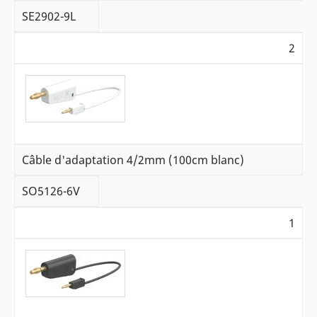
SE2902-9L
2
Câble d'adaptation 4/2mm (100cm blanc)
SO5126-6V
1