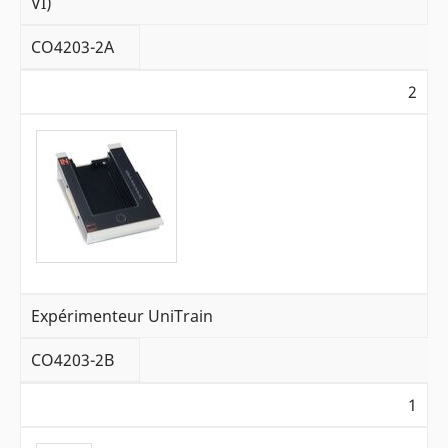
VI)
CO4203-2A
2
Expérimenteur UniTrain
CO4203-2B
1