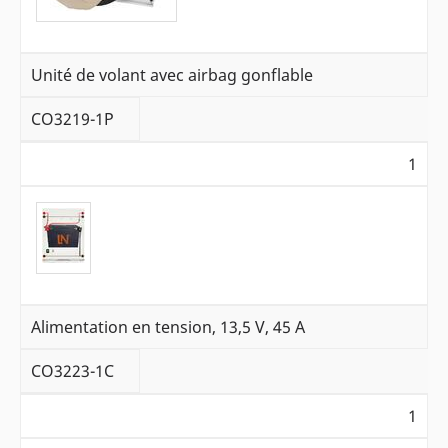
Unité de volant avec airbag gonflable
CO3219-1P
1
Alimentation en tension, 13,5 V, 45 A
CO3223-1C
1