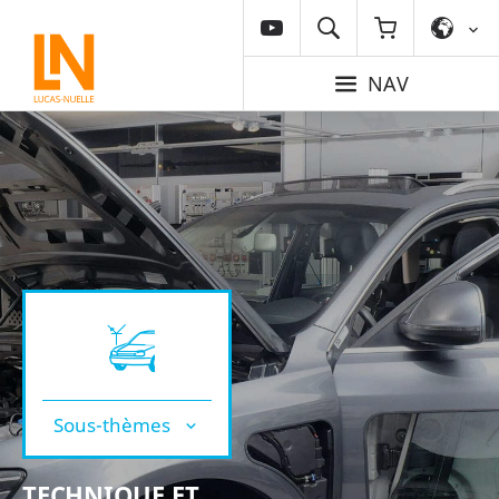
NAV
Sous-thèmes
TECHNIQUE ET