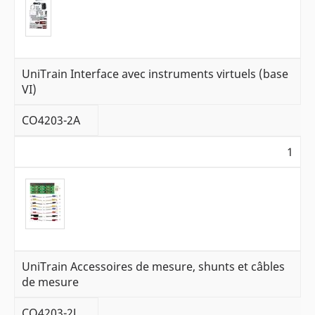
UniTrain Interface avec instruments virtuels (base
VI)
CO4203-2A
1
UniTrain Accessoires de mesure, shunts et câbles
de mesure
CO4203-2J