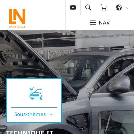
NAV
Sous-thèmes
TECHNIQUE ET