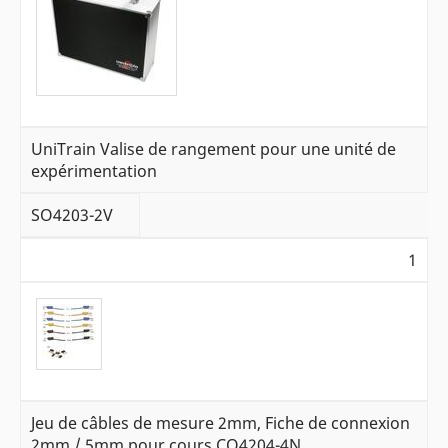
UniTrain Valise de rangement pour une unité de
expérimentation
SO4203-2V
1
Jeu de câbles de mesure 2mm, Fiche de connexion
2mm / 5mm pour cours CO4204-4N