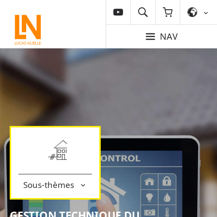
NAV
Sous-thèmes
GESTION TECHNIQUE DU