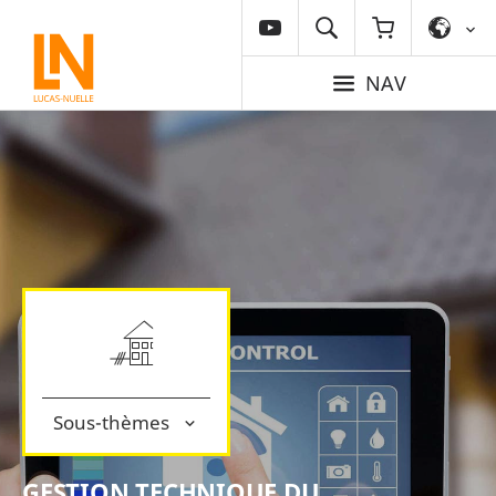
NAV
Sous-thèmes
GESTION TECHNIQUE DU