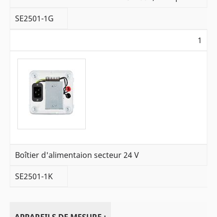
SE2501-1G
1
Boîtier d'alimentaion secteur 24 V
SE2501-1K