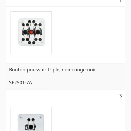
1
Bouton-poussoir triple, noir-rouge-noir
SE2501-7A
3