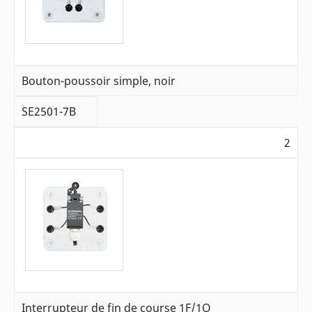
Bouton-poussoir simple, noir
SE2501-7B
2
Interrupteur de fin de course 1F/1O