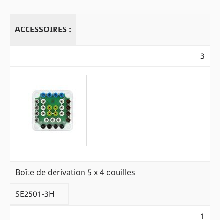
ACCESSOIRES :
3
Boîte de dérivation 5 x 4 douilles
SE2501-3H
1