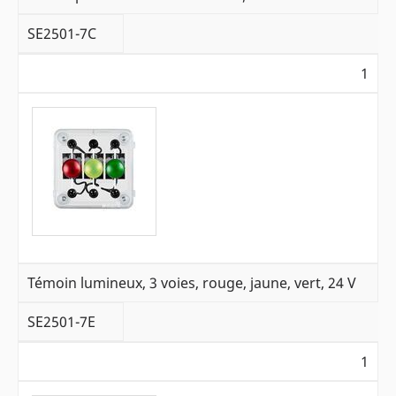
SE2501-7C
1
Témoin lumineux, 3 voies, rouge, jaune, vert, 24 V
SE2501-7E
1