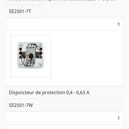
SE2501-7T
1
Disjoncteur de protection 0,4 - 0,63 A
SE2501-7W
1