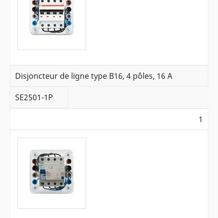
Disjoncteur de ligne type B16, 4 pôles, 16 A
SE2501-1P
1