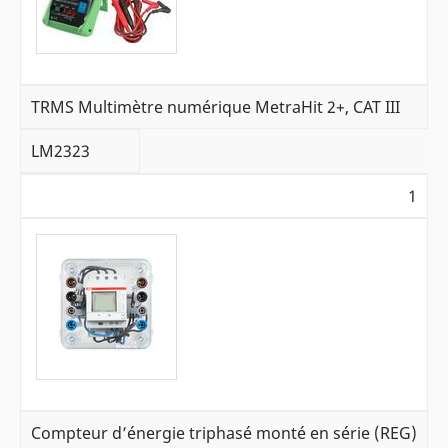
TRMS Multimètre numérique MetraHit 2+, CAT III
LM2323
1
Compteur d’énergie triphasé monté en série (REG)