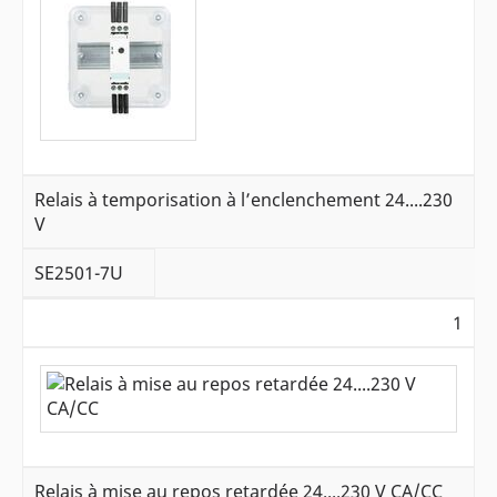
Relais à temporisation à l’enclenchement 24....230
V
SE2501-7U
1
Relais à mise au repos retardée 24....230 V CA/CC