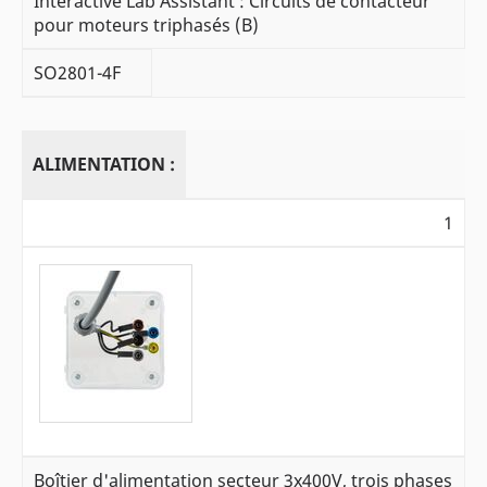
Interactive Lab Assistant : Circuits de contacteur
pour moteurs triphasés (B)
SO2801-4F
ALIMENTATION :
1
Boîtier d'alimentation secteur 3x400V, trois phases