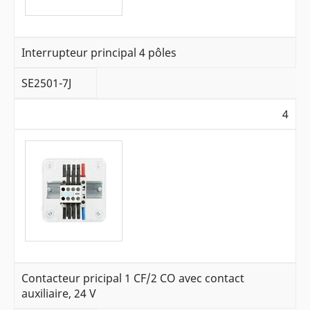
Interrupteur principal 4 pôles
SE2501-7J
4
Contacteur pricipal 1 CF/2 CO avec contact
auxiliaire, 24 V