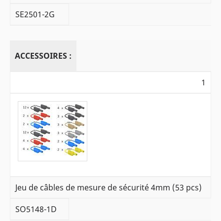
SE2501-2G
ACCESSOIRES :
1
Jeu de câbles de mesure de sécurité 4mm (53 pcs)
SO5148-1D