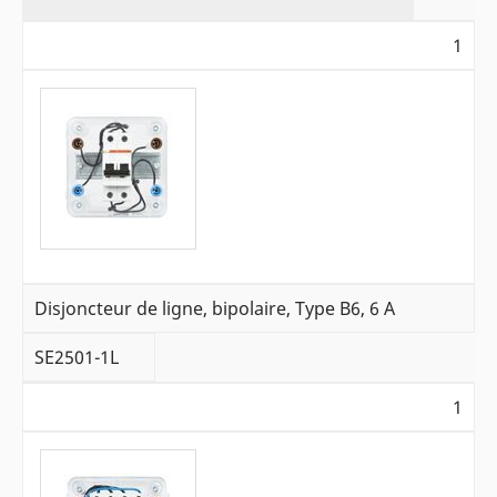
1
Disjoncteur de ligne, bipolaire, Type B6, 6 A
SE2501-1L
1