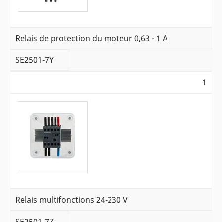
Relais de protection du moteur 0,63 - 1 A
SE2501-7Y
1
Relais multifonctions 24-230 V
SE2501-7Z