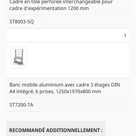
Cadre en tôle perforée interchangeable pour
cadre d'expérimentation 1200 mm
ST8003-5Q
1
Banc mobile aluminium avec cadre 3 étages DIN
A4 intégré, 6 prises, 1250x1970x800 mm
ST7200-7A
RECOMMANDÉ ADDITIONNELLEMENT :