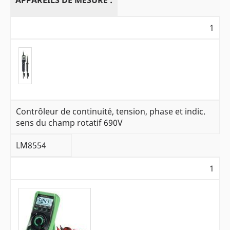
APPAREILS DE MESURE :
1
Contrôleur de continuité, tension, phase et indic.
sens du champ rotatif 690V
LM8554
1