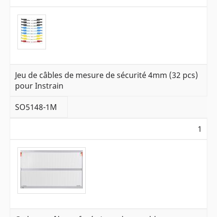
Jeu de câbles de mesure de sécurité 4mm (32 pcs)
pour Instrain
SO5148-1M
1