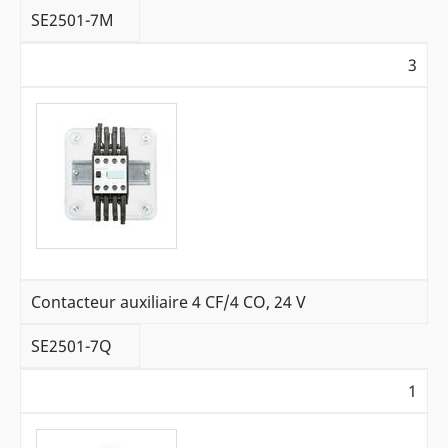
SE2501-7M
3
Contacteur auxiliaire 4 CF/4 CO, 24 V
SE2501-7Q
1