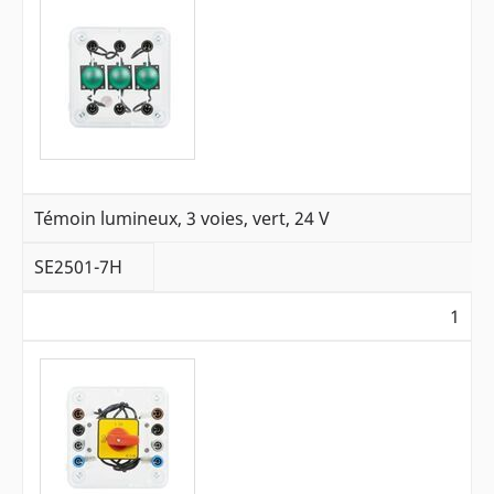
Témoin lumineux, 3 voies, vert, 24 V
SE2501-7H
1