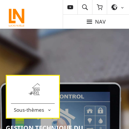
NAV
Sous-thèmes
GESTION TECHNIQUE DU