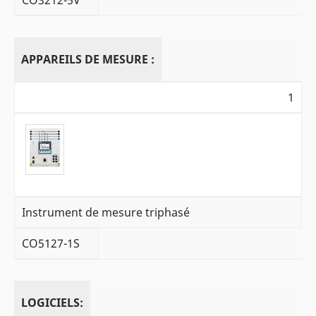
APPAREILS DE MESURE :
1
Instrument de mesure triphasé
CO5127-1S
LOGICIELS: