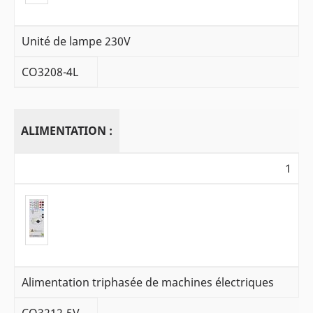
Unité de lampe 230V
CO3208-4L
ALIMENTATION :
1
Alimentation triphasée de machines électriques
CO3212-5V