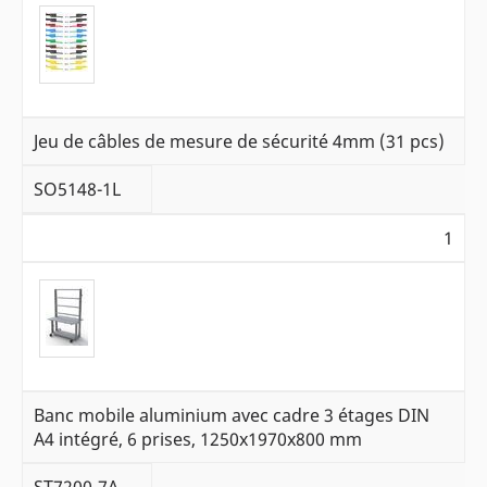
Jeu de câbles de mesure de sécurité 4mm (31 pcs)
SO5148-1L
1
Banc mobile aluminium avec cadre 3 étages DIN
A4 intégré, 6 prises, 1250x1970x800 mm
ST7200-7A