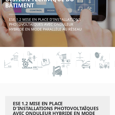
BÂTIMENT
ESE 1.2 MISE EN PLACE D’INSTALLATIONS
PHOTOVOLTAÏQUES AVEC ONDULEUR
HYBRIDE EN MODE PARALLÈLE AU RÉSEAU
ESE 1.2 MISE EN PLACE
D’INSTALLATIONS PHOTOVOLTAÏQUES
AVEC ONDULEUR HYBRIDE EN MODE