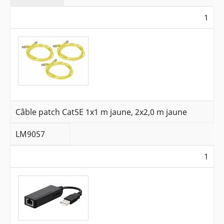
1
Câble patch Cat5E 1x1 m jaune, 2x2,0 m jaune
LM9057
1