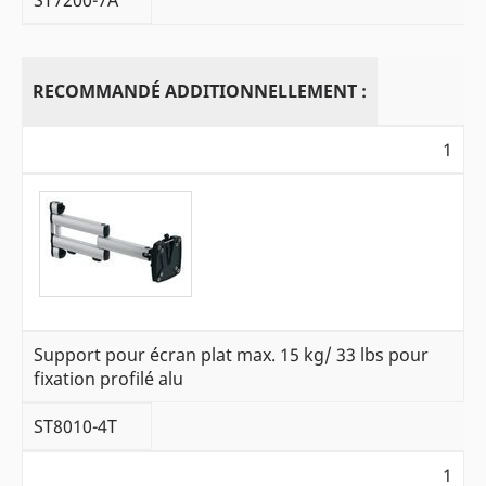
RECOMMANDÉ ADDITIONNELLEMENT :
1
Support pour écran plat max. 15 kg/ 33 lbs pour
fixation profilé alu
ST8010-4T
1