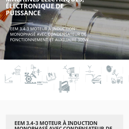
ÉLECTRONIQUE DE
PUISSANCE
EEM 3.4-3 MOTEUR À INDUCTION
MONOPHASÉ AVEC CONDENSATEUR DE
FONCTIONNEMENT ET AUXILIAIRE 300W
EEM 3.4-3 MOTEUR À INDUCTION
MONOPHASÉ AVEC CONDENSATEUR DE