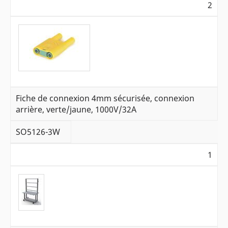
2
Fiche de connexion 4mm sécurisée, connexion
arrière, verte/jaune, 1000V/32A
SO5126-3W
1