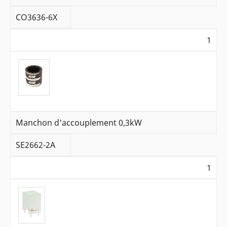
CO3636-6X
1
Manchon d'accouplement 0,3kW
SE2662-2A
1