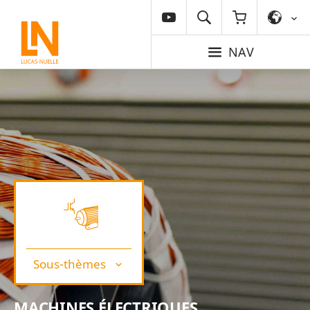
NAV
Sous-thèmes
MACHINES ÉLECTRIQUES,