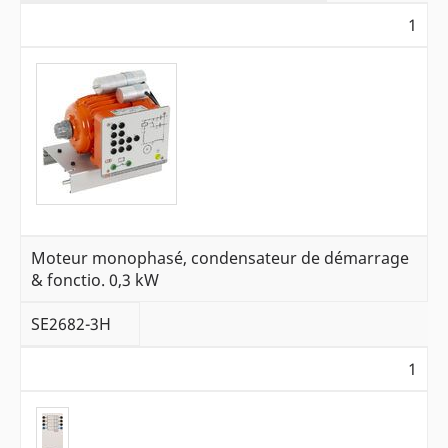
1
Moteur monophasé, condensateur de démarrage
& fonctio. 0,3 kW
SE2682-3H
1