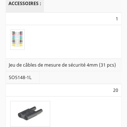
ACCESSOIRES :
1
Jeu de câbles de mesure de sécurité 4mm (31 pcs)
SO5148-1L
20