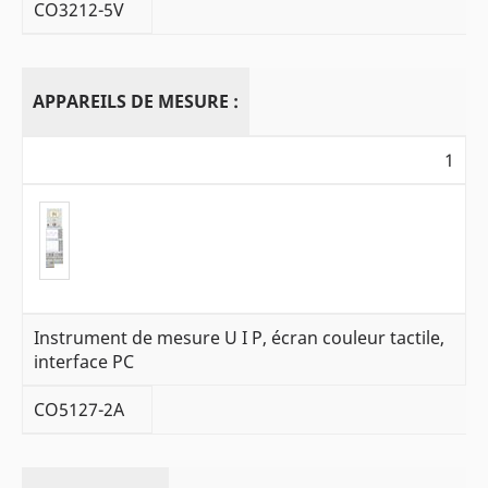
CO3212-5V
APPAREILS DE MESURE :
1
Instrument de mesure U I P, écran couleur tactile,
interface PC
CO5127-2A