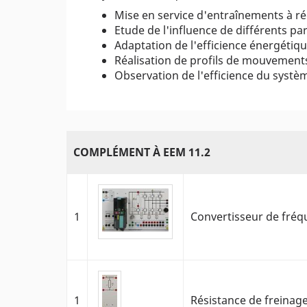
Mise en service d'entraînements à ré
Etude de l'influence de différents p
Adaptation de l'efficience énergéti
Réalisation de profils de mouvements
Observation de l'efficience du systè
COMPLÉMENT À EEM 11.2
1
Convertisseur de fré
1
Résistance de freinag