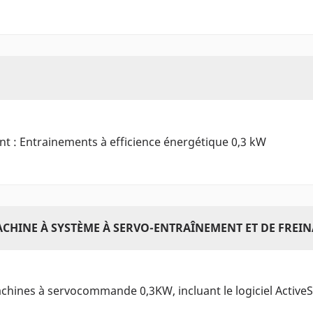
ant : Entrainements à efficience énergétique 0,3 kW
MACHINE À SYSTÈME À SERVO-ENTRAÎNEMENT ET DE FREIN
chines à servocommande 0,3KW, incluant le logiciel Active