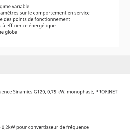
gime variable
aramètres sur le comportement en service
que des points de fonctionnement
 à efficience énergétique
me global
quence Sinamics G120, 0,75 kW, monophasé, PROFINET
e 0,2kW pour convertisseur de fréquence