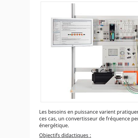
Les besoins en puissance varient pratiqu
ces cas, un convertisseur de fréquence p
énergétique.
Objectifs didactiques :