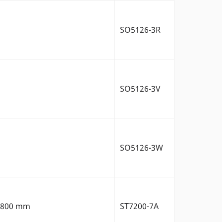
SO5126-3R
SO5126-3V
SO5126-3W
0x800 mm
ST7200-7A