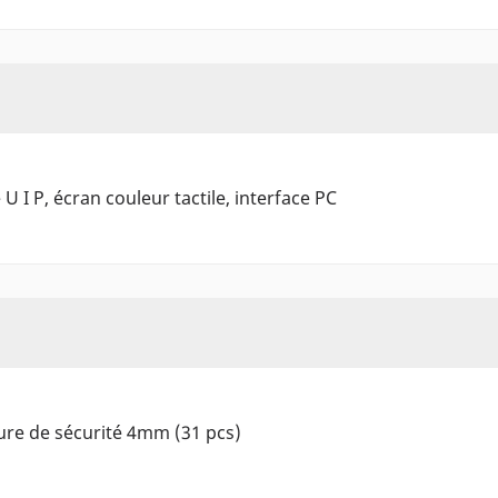
 I P, écran couleur tactile, interface PC
ure de sécurité 4mm (31 pcs)