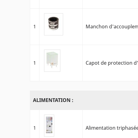
1
Manchon d'accouplem
1
Capot de protection d
ALIMENTATION :
1
Alimentation triphasé