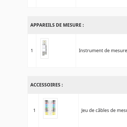
APPAREILS DE MESURE :
1
Instrument de mesure U
ACCESSOIRES :
1
Jeu de câbles de mes