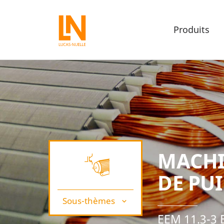
Produits
MACHI
DE PU
Sous-thèmes
EEM 11.3-3