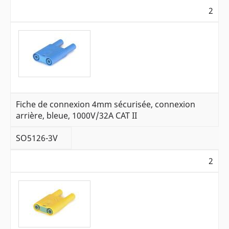
2
Fiche de connexion 4mm sécurisée, connexion
arrière, bleue, 1000V/32A CAT II
SO5126-3V
2