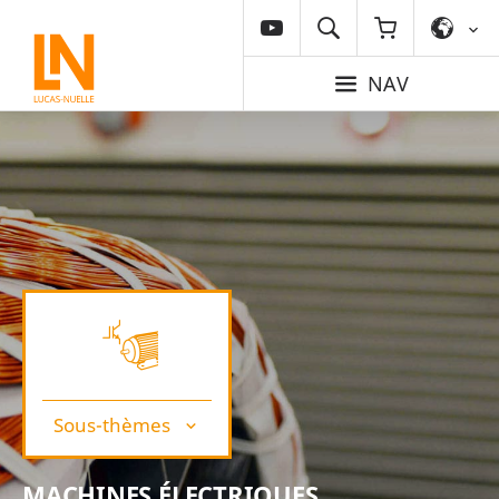
NAV
Sous-thèmes
MACHINES ÉLECTRIQUES,