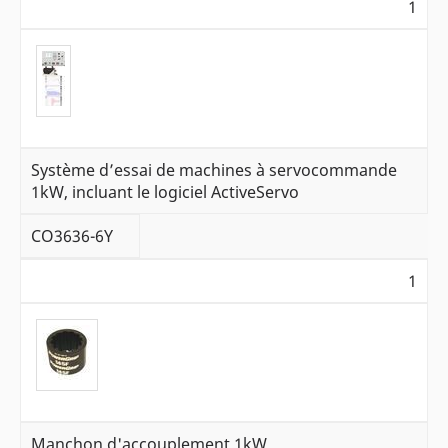
1
Système d’essai de machines à servocommande
1kW, incluant le logiciel ActiveServo
CO3636-6Y
1
Manchon d'accouplement 1kW