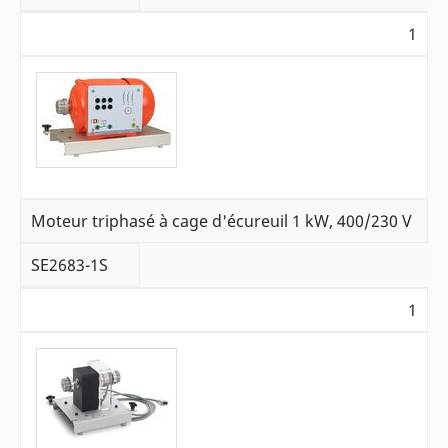
1
Moteur triphasé à cage d'écureuil 1 kW, 400/230 V
SE2683-1S
1