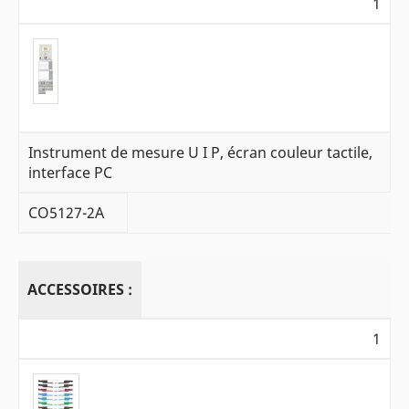
1
Instrument de mesure U I P, écran couleur tactile,
interface PC
CO5127-2A
ACCESSOIRES :
1