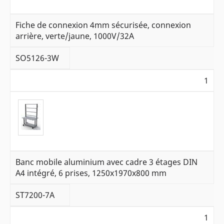
Fiche de connexion 4mm sécurisée, connexion
arrière, verte/jaune, 1000V/32A
SO5126-3W
1
Banc mobile aluminium avec cadre 3 étages DIN
A4 intégré, 6 prises, 1250x1970x800 mm
ST7200-7A
1