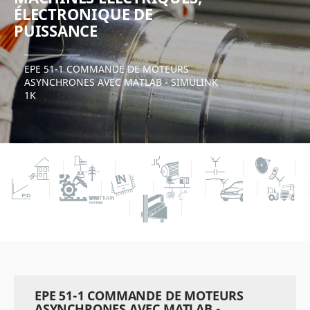
ÉLECTRONIQUE DE
PUISSANCE
EPE 51-1 COMMANDE DE MOTEURS
ASYNCHRONES AVEC MATLAB - SIMULINK
1K
EPE 51-1 COMMANDE DE MOTEURS
ASYNCHRONES AVEC MATLAB -