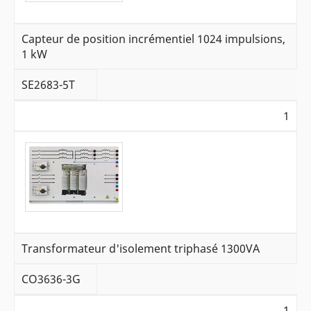
Capteur de position incrémentiel 1024 impulsions,
1 kW
SE2683-5T
1
Transformateur d'isolement triphasé 1300VA
CO3636-3G
1