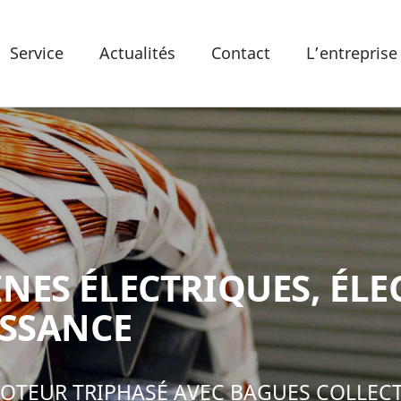
Service
Actualités
Contact
L’entreprise
NES ÉLECTRIQUES, ÉL
ISSANCE
MOTEUR TRIPHASÉ AVEC BAGUES COLLECT