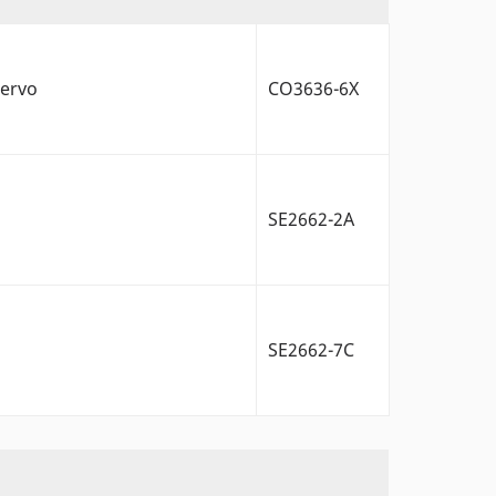
Servo
CO3636-6X
SE2662-2A
SE2662-7C