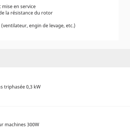
 mise en service
e la résistance du rotor
(ventilateur, engin de levage, etc.)
s triphasée 0,3 kW
our machines 300W