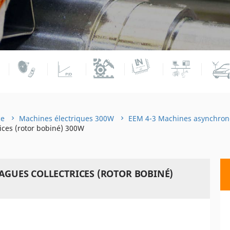
ce
Machines électriques 300W
EEM 4-3 Machines asynchro
ices (rotor bobiné) 300W
BAGUES COLLECTRICES (ROTOR BOBINÉ)