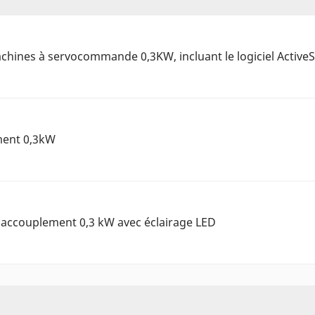
chines à servocommande 0,3KW, incluant le logiciel Active
ent 0,3kW
’accouplement 0,3 kW avec éclairage LED