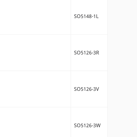
SO5148-1L
SO5126-3R
SO5126-3V
SO5126-3W