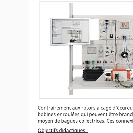
Contrairement aux rotors à cage d‘écureuil
bobines enroulées qui peuvent être branc
moyen de bagues collectrices. Ces connexi
Objectifs didactiques :