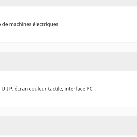
e de machines électriques
 I P, écran couleur tactile, interface PC