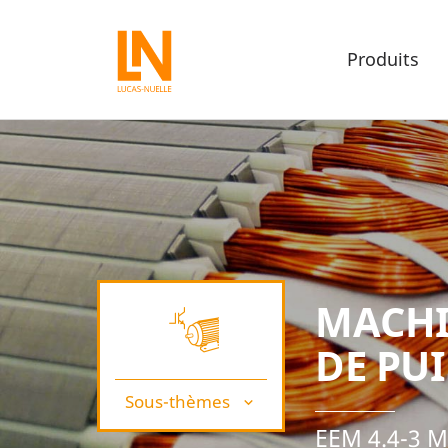
Produits
MACHI
DE PU
Sous-thèmes
EEM 4.4-3 