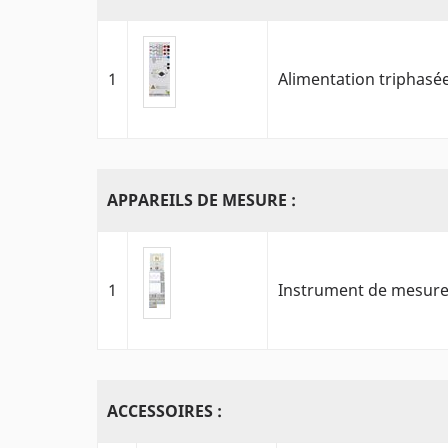
1
Alimentation triphasé
APPAREILS DE MESURE :
1
Instrument de mesure U
ACCESSOIRES :