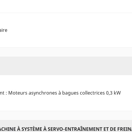
aire
ant : Moteurs asynchrones à bagues collectrices 0,3 kW
MACHINE À SYSTÈME À SERVO-ENTRAÎNEMENT ET DE FREIN