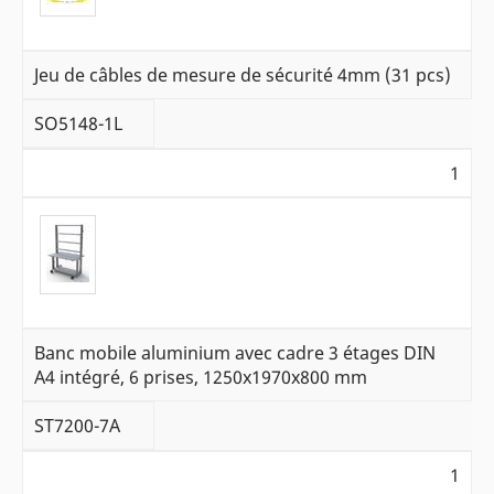
Jeu de câbles de mesure de sécurité 4mm (31 pcs)
SO5148-1L
1
Banc mobile aluminium avec cadre 3 étages DIN
A4 intégré, 6 prises, 1250x1970x800 mm
ST7200-7A
1