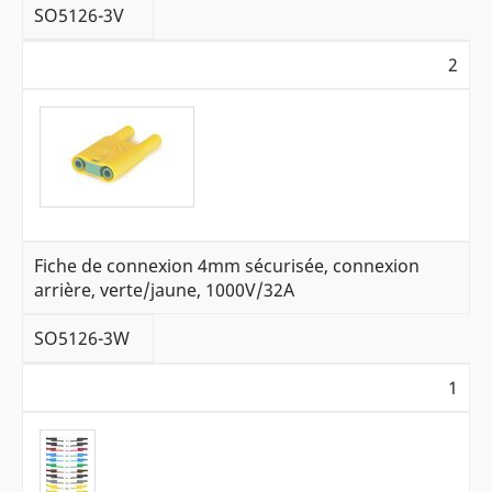
SO5126-3V
2
Fiche de connexion 4mm sécurisée, connexion
arrière, verte/jaune, 1000V/32A
SO5126-3W
1