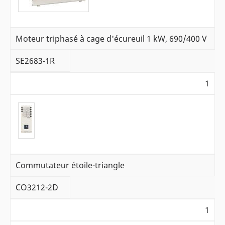
Moteur triphasé à cage d'écureuil 1 kW, 690/400 V
SE2683-1R
1
Commutateur étoile-triangle
CO3212-2D
1