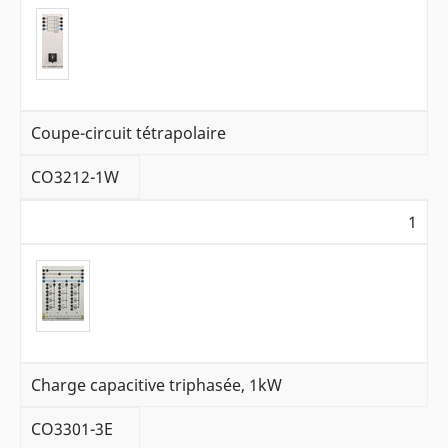
Coupe-circuit tétrapolaire
CO3212-1W
1
Charge capacitive triphasée, 1kW
CO3301-3E