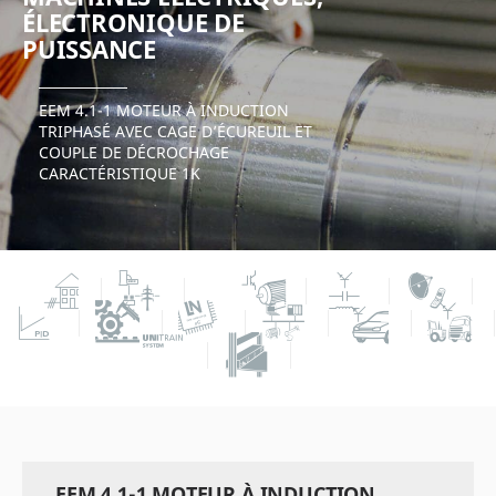
ÉLECTRONIQUE DE
PUISSANCE
EEM 4.1-1 MOTEUR À INDUCTION
TRIPHASÉ AVEC CAGE D’ÉCUREUIL ET
COUPLE DE DÉCROCHAGE
CARACTÉRISTIQUE 1K
EEM 4.1-1 MOTEUR À INDUCTION