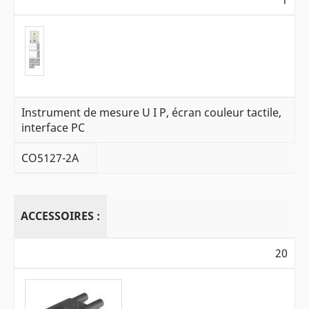
1
Instrument de mesure U I P, écran couleur tactile,
interface PC
CO5127-2A
ACCESSOIRES :
20