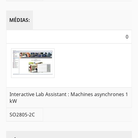
MÉDIAS:
0
Interactive Lab Assistant : Machines asynchrones 1
kW
SO2805-2C