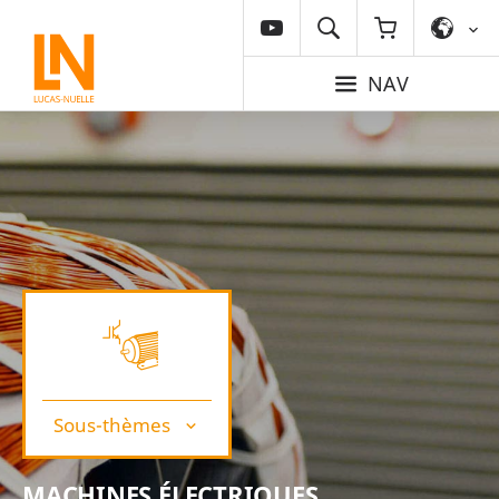
NAV
Sous-thèmes
MACHINES ÉLECTRIQUES,