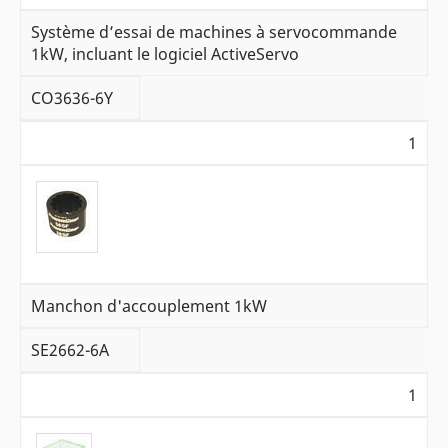
Système d’essai de machines à servocommande
1kW, incluant le logiciel ActiveServo
CO3636-6Y
1
Manchon d'accouplement 1kW
SE2662-6A
1