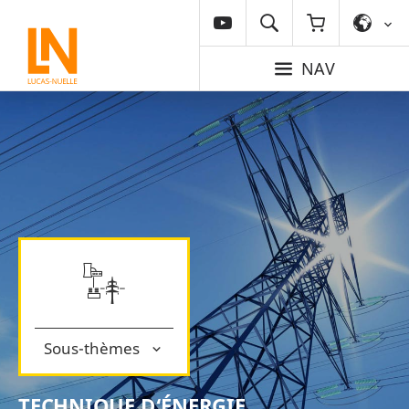
NAV
Sous-thèmes
TECHNIQUE D‘ÉNERGIE