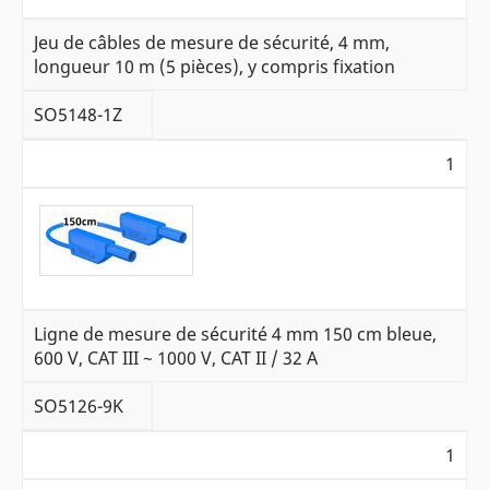
Jeu de câbles de mesure de sécurité, 4 mm,
longueur 10 m (5 pièces), y compris fixation
SO5148-1Z
1
Ligne de mesure de sécurité 4 mm 150 cm bleue,
600 V, CAT III ~ 1000 V, CAT II / 32 A
SO5126-9K
1