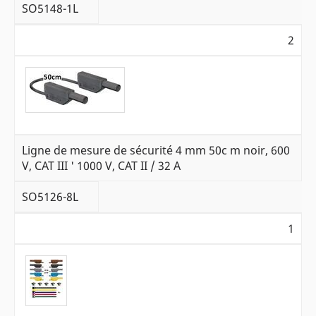
SO5148-1L
2
Ligne de mesure de sécurité 4 mm 50c m noir, 600
V, CAT III ' 1000 V, CAT II / 32 A
SO5126-8L
1