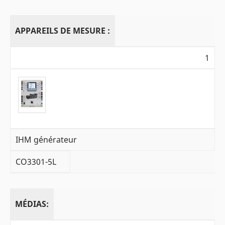
APPAREILS DE MESURE :
1
IHM générateur
CO3301-5L
MÉDIAS: