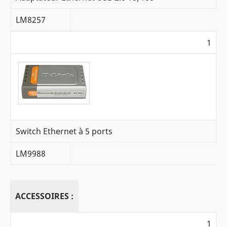
LM8257
1
Switch Ethernet à 5 ports
LM9988
ACCESSOIRES :
1