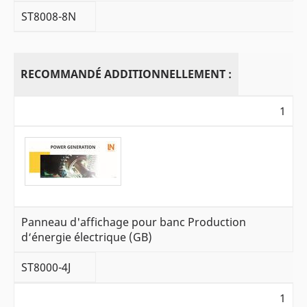
ST8008-8N
RECOMMANDÉ ADDITIONNELLEMENT :
1
Panneau d'affichage pour banc Production
d‘énergie électrique (GB)
ST8000-4J
1