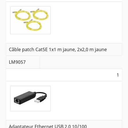
Câble patch Cat5E 1x1 m jaune, 2x2,0 m jaune
LM9057
1
Adaptateur Ethernet USB 2.0 10/100