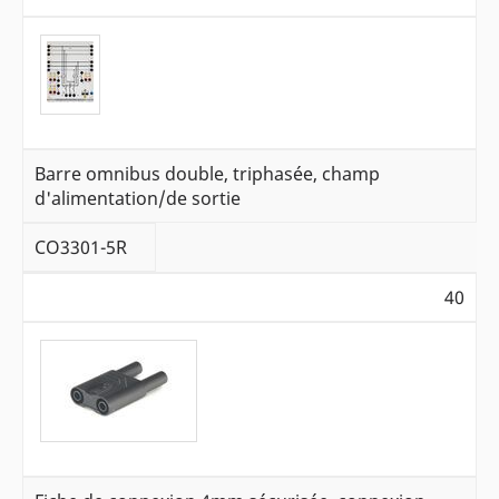
Barre omnibus double, triphasée, champ
d'alimentation/de sortie
CO3301-5R
40