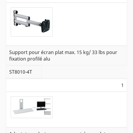
Support pour écran plat max. 15 kg/ 33 lbs pour
fixation profilé alu
ST8010-4T
1