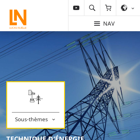
NAV
Sous-thèmes
TECHNIQUE D‘ÉNERGIE