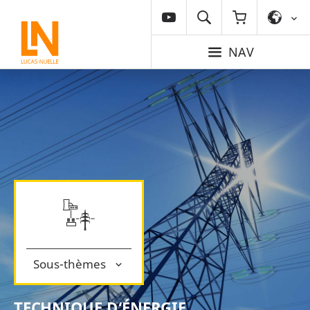
NAV
Sous-thèmes
TECHNIQUE D‘ÉNERGIE