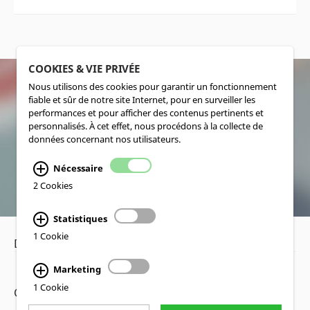
COOKIES & VIE PRIVÉE
Nous utilisons des cookies pour garantir un fonctionnement
fiable et sûr de notre site Internet, pour en surveiller les
SOCIALMEDIA
performances et pour afficher des contenus pertinents et
personnalisés. À cet effet, nous procédons à la collecte de
données concernant nos utilisateurs.
Nécessaire
2 Cookies
Statistiques
1 Cookie
Déclaration de confidentialité
•
Mentions légales
Marketing
1 Cookie
Copyright www.lucas-nuelle.fr