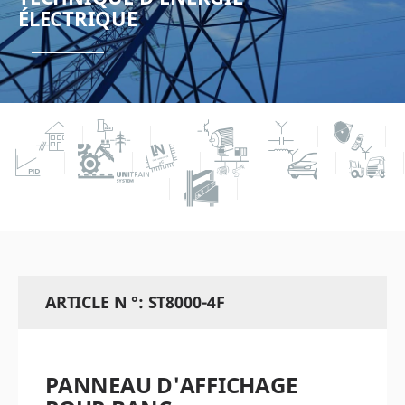
ÉLECTRIQUE
ARTICLE N °: ST8000-4F
PANNEAU D'AFFICHAGE