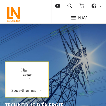
NAV
Sous-thèmes
TECHNIQUE D‘ÉNERGIE