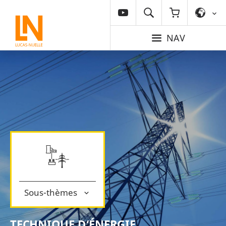
NAV
Sous-thèmes
TECHNIQUE D‘ÉNERGIE