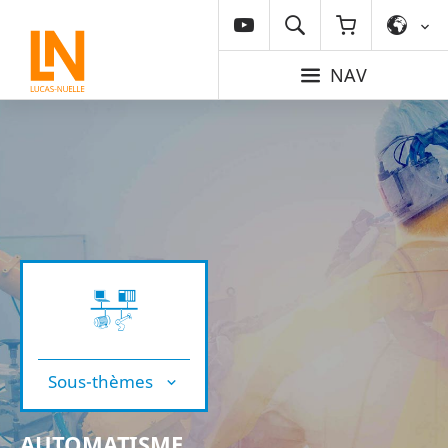
NAV
Sous-thèmes
AUTOMATISME,