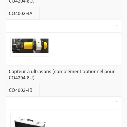
CO4204-8U)
CO4002-4A
1
Capteur à ultrasons (complément optionnel pour
CO4204-8U)
CO4002-4B
1