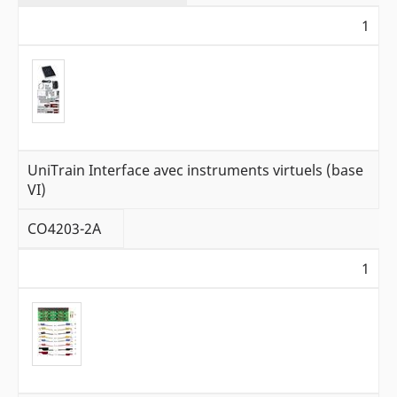
1
UniTrain Interface avec instruments virtuels (base
VI)
CO4203-2A
1