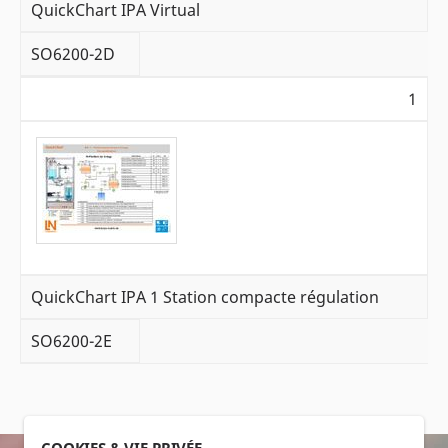
QuickChart IPA Virtual
SO6200-2D
1
QuickChart IPA 1 Station compacte régulation
SO6200-2E