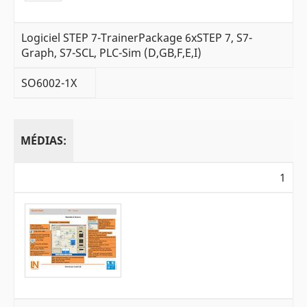
Logiciel STEP 7-TrainerPackage 6xSTEP 7, S7-
Graph, S7-SCL, PLC-Sim (D,GB,F,E,I)
SO6002-1X
MÉDIAS:
1