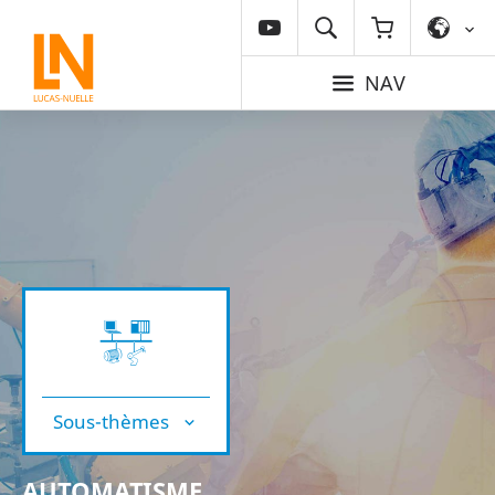
NAV
Sous-thèmes
AUTOMATISME,