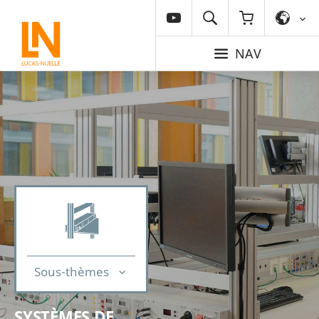
NAV
Sous-thèmes
SYSTÈMES DE