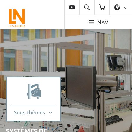
NAV
Sous-thèmes
SYSTÈMES DE