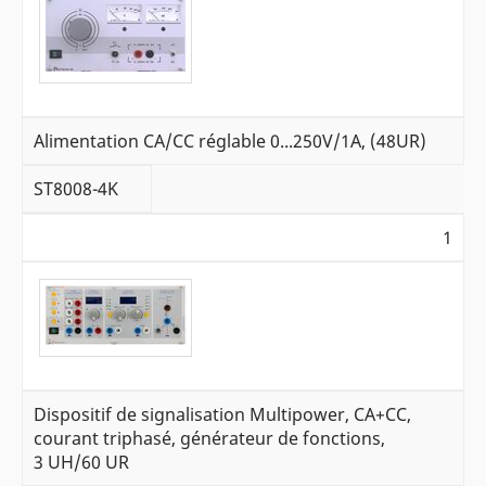
Alimentation CA/CC réglable 0...250V/1A, (48UR)
ST8008-4K
1
Dispositif de signalisation Multipower, CA+CC,
courant triphasé, générateur de fonctions,
3 UH/60 UR