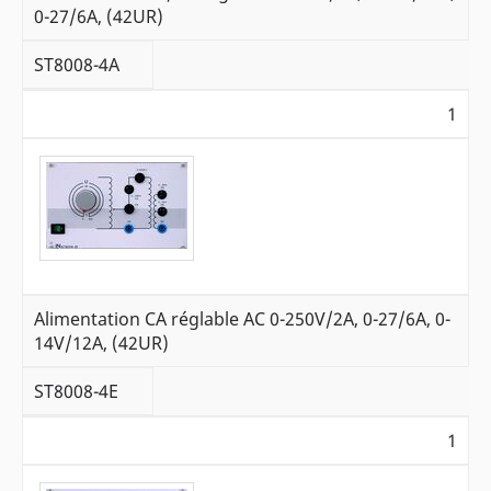
0-27/6A, (42UR)
ST8008-4A
1
Alimentation CA réglable AC 0-250V/2A, 0-27/6A, 0-
14V/12A, (42UR)
ST8008-4E
1