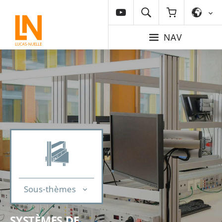
NAV
Sous-thèmes
SYSTÈMES DE