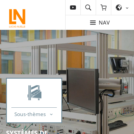
NAV
Sous-thèmes
SYSTÈMES DE