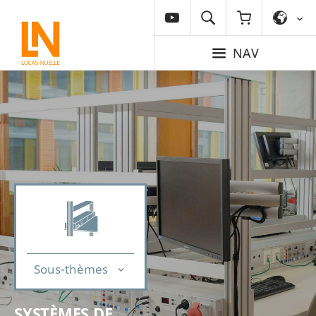
NAV
Sous-thèmes
SYSTÈMES DE