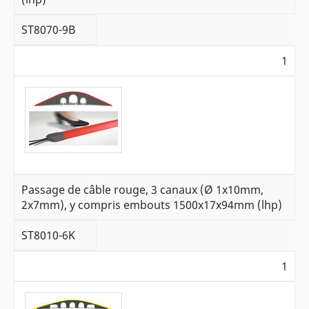
ST8070-9B
1
Passage de câble rouge, 3 canaux (Ø 1x10mm,
2x7mm), y compris embouts 1500x17x94mm (lhp)
ST8010-6K
1