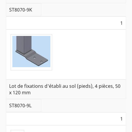
ST8070-9K
1
Lot de fixations d'établi au sol (pieds), 4 pièces, 50
x 120 mm
ST8070-9L
1