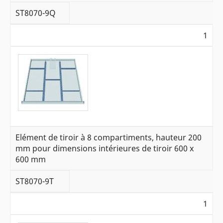
ST8070-9Q
1
Elément de tiroir à 8 compartiments, hauteur 200
mm pour dimensions intérieures de tiroir 600 x
600 mm
ST8070-9T
1