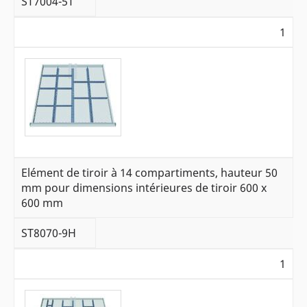
ST7004-5T
1
Elément de tiroir à 14 compartiments, hauteur 50
mm pour dimensions intérieures de tiroir 600 x
600 mm
ST8070-9H
1