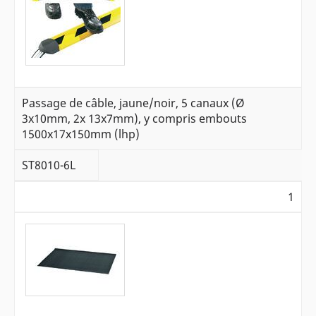
Passage de câble, jaune/noir, 5 canaux (Ø
3x10mm, 2x 13x7mm), y compris embouts
1500x17x150mm (lhp)
ST8010-6L
1