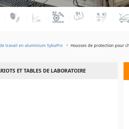
de travail en aluminium SybaPro
Housses de protection pour cha
IOTS ET TABLES DE LABORATOIRE