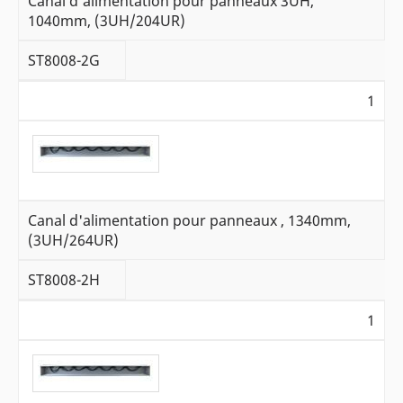
Canal d'alimentation pour panneaux 3UH,
1040mm, (3UH/204UR)
ST8008-2G
1
Canal d'alimentation pour panneaux , 1340mm,
(3UH/264UR)
ST8008-2H
1