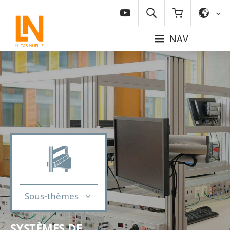
NAV
Sous-thèmes
SYSTÈMES DE