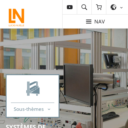
NAV
Sous-thèmes
SYSTÈMES DE