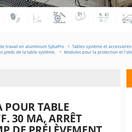
de travail en aluminium SybaPro
Tables système et accessoires
s pieds de la table système.
Modules pour la protection et l’al
 POUR TABLE
F. 30 MA, ARRÊT
P DE PRÉLÈVEMENT,