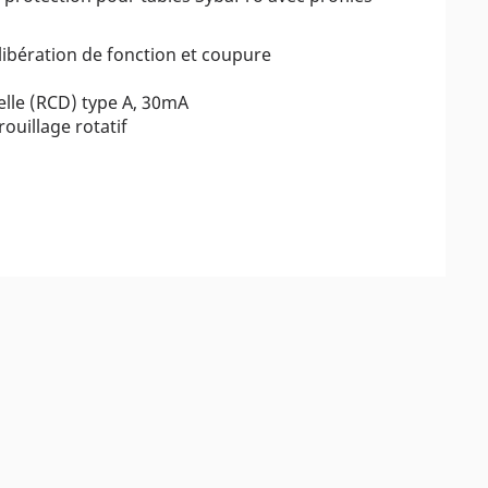
 libération de fonction et coupure
elle (RCD) type A, 30mA
ouillage rotatif