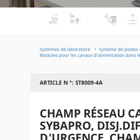
Systèmes de laboratoire
Système de postes 
Modules pour les canaux d’alimentation dans le
ARTICLE N °: ST8009-4A
CHAMP RÉSEAU CA
SYBAPRO, DISJ.DIF
D'URGENCE, CHAM