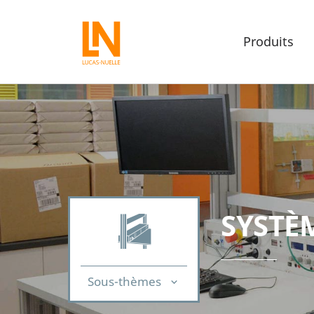
Produits
SYSTÈ
Sous-thèmes