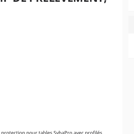
 protection pour tables SybaPro avec profilés