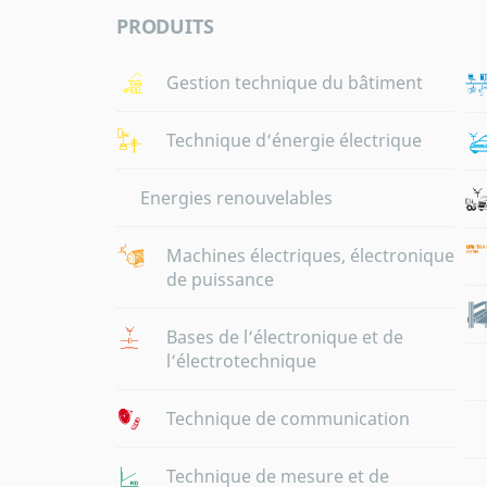
PRODUITS
Gestion technique du bâtiment
Technique d‘énergie électrique
Energies renouvelables
Machines électriques, électronique
de puissance
Bases de l‘électronique et de
l‘électrotechnique
Technique de communication
Technique de mesure et de